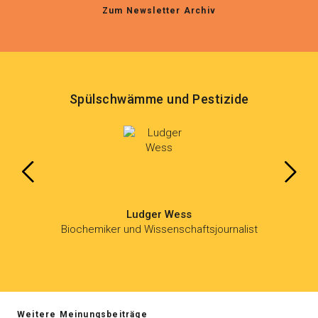
Zum Newsletter Archiv
Spülschwämme und Pestizide
Ludger Wess
Biochemiker und Wissenschaftsjournalist
Weitere Meinungsbeiträge