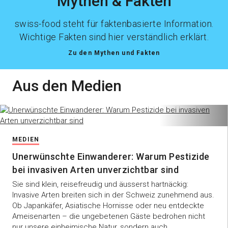
Mythen & Fakten
swiss-food steht für faktenbasierte Information.
Wichtige Fakten sind hier verständlich erklärt.
Zu den Mythen und Fakten
Aus den Medien
MEDIEN
Unerwünschte Einwanderer: Warum Pestizide
bei invasiven Arten unverzichtbar sind
Sie sind klein, reisefreudig und äusserst hartnäckig:
Invasive Arten breiten sich in der Schweiz zunehmend aus.
Ob Japankäfer, Asiatische Hornisse oder neu entdeckte
Ameisenarten – die ungebetenen Gäste bedrohen nicht
nur unsere einheimische Natur, sondern auch