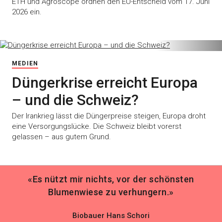
ETH und Agroscope ordnen den EU-Entscheid vom 17. Juni
2026 ein.
MEDIEN
Düngerkrise erreicht Europa
– und die Schweiz?
Der Irankrieg lässt die Düngerpreise steigen, Europa droht
eine Versorgungslücke. Die Schweiz bleibt vorerst
gelassen – aus gutem Grund.
«Es nützt mir nichts, vor der schönsten
Blumenwiese zu verhungern.»
Biobauer Hans Schori