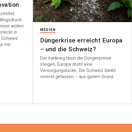
ovation
mittel,
dlingsdruck
reise wollen:
MEDIEN
teckt in
e Schweiz
Düngerkrise erreicht Europa
ur mit
– und die Schweiz?
Der Irankrieg lässt die Düngerpreise
steigen, Europa droht eine
Versorgungslücke. Die Schweiz bleibt
vorerst gelassen – aus gutem Grund.