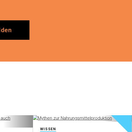
lden
WISSEN