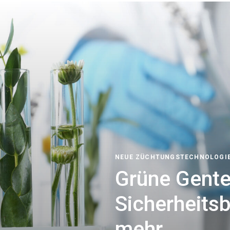
NEUE ZÜCHTUNGSTECHNOLOGI
Grüne Gente
Sicherheits
mehr