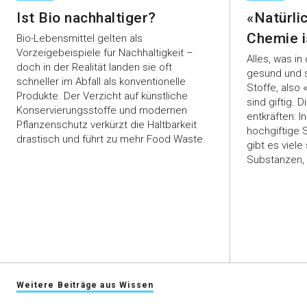
Ist Bio nachhaltiger?
«Natürlic
Chemie i
Bio-Lebensmittel gelten als
Vorzeigebeispiele für Nachhaltigkeit –
Alles, was in
doch in der Realität landen sie oft
gesund und s
schneller im Abfall als konventionelle
Stoffe, also
Produkte. Der Verzicht auf künstliche
sind giftig. 
Konservierungsstoffe und modernen
entkräften: 
Pflanzenschutz verkürzt die Haltbarkeit
hochgiftige S
drastisch und führt zu mehr Food Waste.
gibt es viele
Substanzen, 
Weitere Beiträge aus Wissen