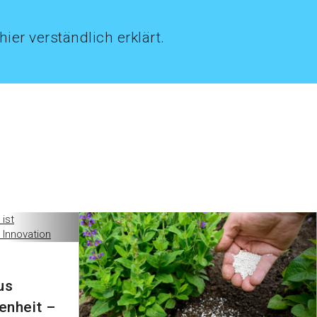
ier verständlich erklärt.
us
enheit –