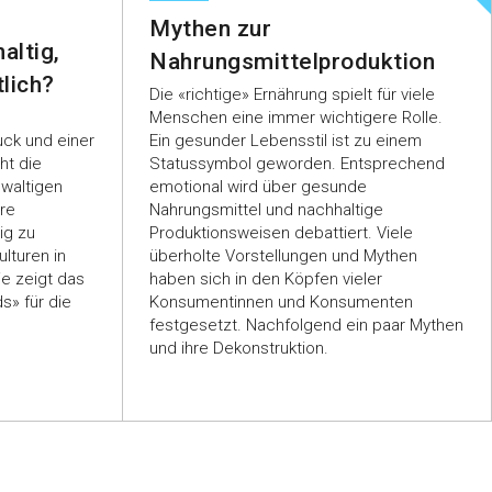
Mythen zur
altig,
Nahrungsmittelproduktion
lich?
Die «richtige» Ernährung spielt für viele
Menschen eine immer wichtigere Rolle.
ck und einer
Ein gesunder Lebensstil ist zu einem
ht die
Statussymbol geworden. Entsprechend
ewaltigen
emotional wird über gesunde
re
Nahrungsmittel und nachhaltige
ig zu
Produktionsweisen debattiert. Viele
lturen in
überholte Vorstellungen und Mythen
ie zeigt das
haben sich in den Köpfen vieler
s» für die
Konsumentinnen und Konsumenten
festgesetzt. Nachfolgend ein paar Mythen
und ihre Dekonstruktion.