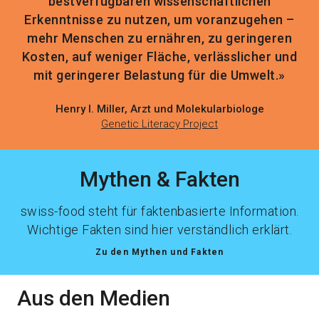
bestverfügbaren wissenschaftlichen
Erkenntnisse zu nutzen, um voranzugehen –
mehr Menschen zu ernähren, zu geringeren
Kosten, auf weniger Fläche, verlässlicher und
mit geringerer Belastung für die Umwelt.»
Henry I. Miller, Arzt und Molekularbiologe
Genetic Literacy Project
Mythen & Fakten
swiss-food steht für faktenbasierte Information.
Wichtige Fakten sind hier verständlich erklärt.
Zu den Mythen und Fakten
Aus den Medien