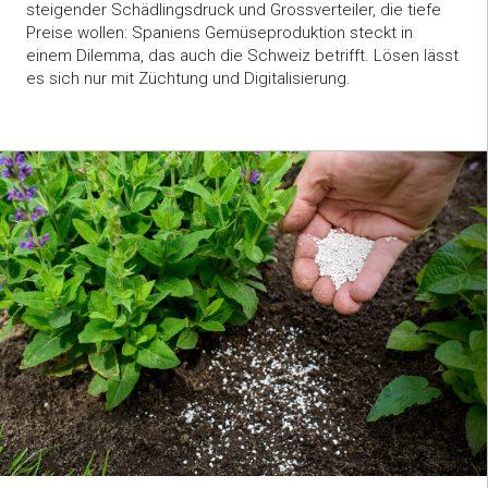
steigender Schädlingsdruck und Grossverteiler, die tiefe
Preise wollen: Spaniens Gemüseproduktion steckt in
einem Dilemma, das auch die Schweiz betrifft. Lösen lässt
es sich nur mit Züchtung und Digitalisierung.