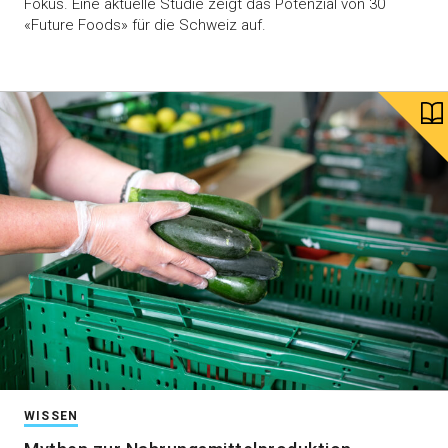
Fokus. Eine aktuelle Studie zeigt das Potenzial von 30
«Future Foods» für die Schweiz auf.
WISSEN