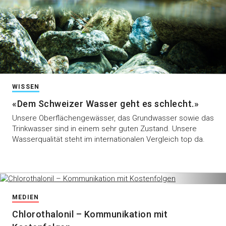
WISSEN
«Dem Schweizer Wasser geht es schlecht.»
Unsere Oberflächengewässer, das Grundwasser sowie das
Trinkwasser sind in einem sehr guten Zustand. Unsere
Wasserqualität steht im internationalen Vergleich top da.
MEDIEN
Chlorothalonil – Kommunikation mit