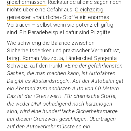
gleichermassen.
Rückstände alleine sagen noch
nichts über eine Gefahr aus.
Gleichzeitig
geniessen «natürliche» Stoffe ein enormes
Vertrauen
– selbst wenn sie potenziell giftig
sind. Ein Paradebeispiel dafür sind Pilzgifte.
Wie schwierig die Balance zwischen
Sicherheitsdenken und praktischer Vernunft ist,
bringt Roman Mazzotta, Länderchef Syngenta
Schweiz, auf den Punkt
:
«Eine der gefährlichsten
Sachen, die man machen kann, ist Autofahren.
Da gibt es Abstandsregeln. Auf der Autobahn gilt
ein Abstand zum nächsten Auto von 60 Metern.
Das ist der ‹Grenzwert›. Für chemische Stoffe,
die weder DNA-schädigend noch karzinogen
sind, wird eine hundertfache Sicherheitsmarge
auf diesen Grenzwert geschlagen. Übertragen
auf den Autoverkehr müsste so ein