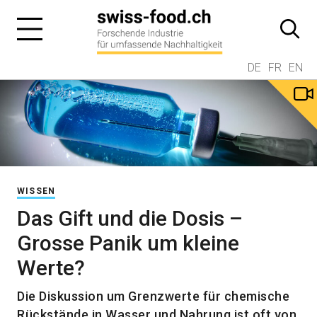
DE
FR
EN
WISSEN
Das Gift und die Dosis –
Grosse Panik um kleine
Werte?
Die Diskussion um Grenzwerte für chemische
Rückstände in Wasser und Nahrung ist oft von