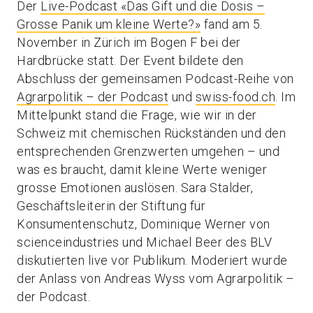
Der
Live-Podcast «Das Gift und die Dosis –
Grosse Panik um kleine Werte?»
fand am 5.
November in Zürich im Bogen F bei der
Hardbrücke statt. Der Event bildete den
Abschluss der gemeinsamen Podcast-Reihe von
Agrarpolitik – der Podcast
und
swiss-food.ch
. Im
Mittelpunkt stand die Frage, wie wir in der
Schweiz mit chemischen Rückständen und den
entsprechenden Grenzwerten umgehen – und
was es braucht, damit kleine Werte weniger
grosse Emotionen auslösen. Sara Stalder,
Geschäftsleiterin der Stiftung für
Konsumentenschutz, Dominique Werner von
scienceindustries und Michael Beer des BLV
diskutierten live vor Publikum. Moderiert wurde
der Anlass von Andreas Wyss vom Agrarpolitik –
der Podcast.