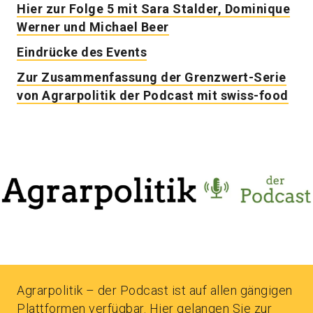
Hier zur Folge 5 mit Sara Stalder, Dominique
Werner und Michael Beer
Eindrücke des Events
Zur Zusammenfassung der Grenzwert-Serie
von Agrarpolitik der Podcast mit swiss-food
Agrarpolitik – der Podcast ist auf allen gängigen
Plattformen verfügbar.
Hier gelangen Sie zur