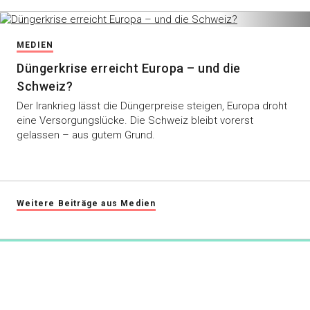
MEDIEN
Düngerkrise erreicht Europa – und die
Schweiz?
Der Irankrieg lässt die Düngerpreise steigen, Europa droht
eine Versorgungslücke. Die Schweiz bleibt vorerst
gelassen – aus gutem Grund.
Weitere Beiträge aus Medien
swiss-food.ch
Powered by Syngenta und Bayer
info@swiss-food.ch