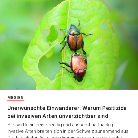
MEDIEN
Unerwünschte Einwanderer: Warum Pestizide
bei invasiven Arten unverzichtbar sind
Sie sind klein, reisefreudig und äusserst hartnäckig:
Invasive Arten breiten sich in der Schweiz zunehmend aus.
Ob Japankäfer, Asiatische Hornisse oder neu entdeckte