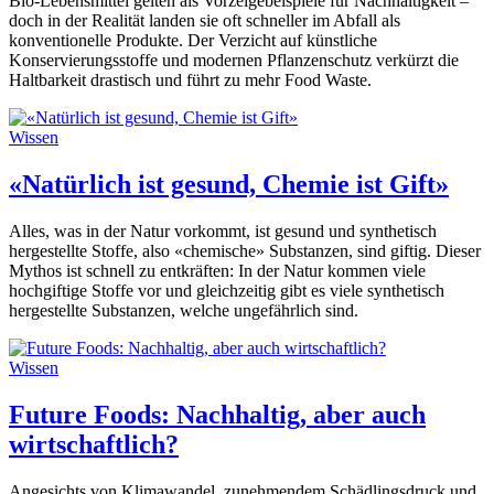
Bio-Lebensmittel gelten als Vorzeigebeispiele für Nachhaltigkeit –
doch in der Realität landen sie oft schneller im Abfall als
konventionelle Produkte. Der Verzicht auf künstliche
Konservierungsstoffe und modernen Pflanzenschutz verkürzt die
Haltbarkeit drastisch und führt zu mehr Food Waste.
Wissen
«Natürlich ist gesund, Chemie ist Gift»
Alles, was in der Natur vorkommt, ist gesund und synthetisch
hergestellte Stoffe, also «chemische» Substanzen, sind giftig. Dieser
Mythos ist schnell zu entkräften: In der Natur kommen viele
hochgiftige Stoffe vor und gleichzeitig gibt es viele synthetisch
hergestellte Substanzen, welche ungefährlich sind.
Wissen
Future Foods: Nachhaltig, aber auch
wirtschaftlich?
Angesichts von Klimawandel, zunehmendem Schädlingsdruck und