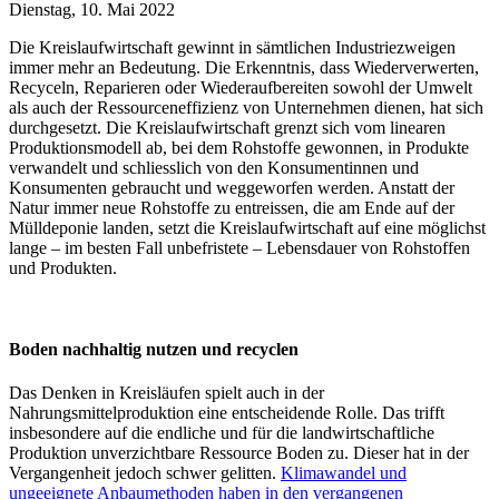
Dienstag, 10. Mai 2022
Die Kreislaufwirtschaft gewinnt in sämtlichen Industriezweigen
immer mehr an Bedeutung. Die Erkenntnis, dass Wiederverwerten,
Recyceln, Reparieren oder Wiederaufbereiten sowohl der Umwelt
als auch der Ressourceneffizienz von Unternehmen dienen, hat sich
durchgesetzt. Die Kreislaufwirtschaft grenzt sich vom linearen
Produktionsmodell ab, bei dem Rohstoffe gewonnen, in Produkte
verwandelt und schliesslich von den Konsumentinnen und
Konsumenten gebraucht und weggeworfen werden. Anstatt der
Natur immer neue Rohstoffe zu entreissen, die am Ende auf der
Mülldeponie landen, setzt die Kreislaufwirtschaft auf eine möglichst
lange – im besten Fall unbefristete – Lebensdauer von Rohstoffen
und Produkten.
Boden nachhaltig nutzen und recyclen
Das Denken in Kreisläufen spielt auch in der
Nahrungsmittelproduktion eine entscheidende Rolle. Das trifft
insbesondere auf die endliche und für die landwirtschaftliche
Produktion unverzichtbare Ressource Boden zu. Dieser hat in der
Vergangenheit jedoch schwer gelitten.
Klimawandel und
ungeeignete Anbaumethoden haben in den vergangenen