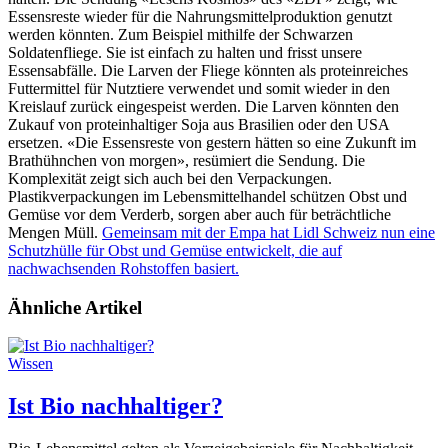
Essensreste wieder für die Nahrungsmittelproduktion genutzt
werden könnten. Zum Beispiel mithilfe der Schwarzen
Soldatenfliege. Sie ist einfach zu halten und frisst unsere
Essensabfälle. Die Larven der Fliege könnten als proteinreiches
Futtermittel für Nutztiere verwendet und somit wieder in den
Kreislauf zurück eingespeist werden. Die Larven könnten den
Zukauf von proteinhaltiger Soja aus Brasilien oder den USA
ersetzen. «Die Essensreste von gestern hätten so eine Zukunft im
Brathühnchen von morgen», resümiert die Sendung. Die
Komplexität zeigt sich auch bei den Verpackungen.
Plastikverpackungen im Lebensmittelhandel schützen Obst und
Gemüse vor dem Verderb, sorgen aber auch für beträchtliche
Mengen Müll.
Gemeinsam mit der Empa hat Lidl Schweiz nun eine
Schutzhülle für Obst und Gemüse entwickelt, die auf
nachwachsenden Rohstoffen basiert.
Ähnliche Artikel
Wissen
Ist Bio nachhaltiger?