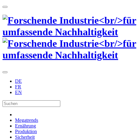
DE
FR
EN
Megatrends
Ernährung
Produktion
Sicherheit