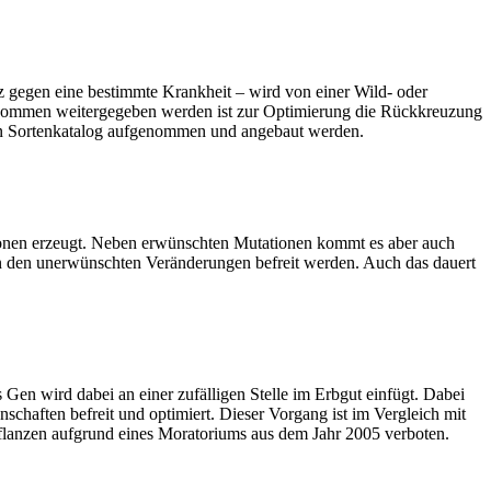
z gegen eine bestimmte Krankheit – wird von einer Wild- oder
chkommen weitergegeben werden ist zur Optimierung die Rückkreuzung
 den Sortenkatalog aufgenommen und angebaut werden.
ionen erzeugt. Neben erwünschten Mutationen kommt es aber auch
 den unerwünschten Veränderungen befreit werden. Auch das dauert
 Gen wird dabei an einer zufälligen Stelle im Erbgut einfügt. Dabei
ften befreit und optimiert. Dieser Vorgang ist im Vergleich mit
Pflanzen aufgrund eines Moratoriums aus dem Jahr 2005 verboten.