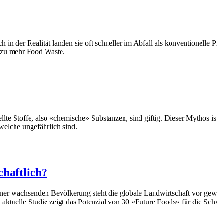
h in der Realität landen sie oft schneller im Abfall als konventionelle
t zu mehr Food Waste.
llte Stoffe, also «chemische» Substanzen, sind giftig. Dieser Mythos is
 welche ungefährlich sind.
chaftlich?
r wachsenden Bevölkerung steht die globale Landwirtschaft vor gewa
 aktuelle Studie zeigt das Potenzial von 30 «Future Foods» für die Sch