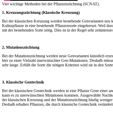
Vier wichtige Methoden bei der Pflanzenzüchtung (SCNAT).
1. Kreuzungszüchtung (Klassische Kreuzung)
Bei der klassischen Kreuzung werden bestehende Genvarianten neu ko
Kulturpflanze in eine bestehende Pflanzensorte eingekreuzt. Weil 
mit der bestehenden Sorte nötig. Dies ist in der Regel sehr zeitint
2. Mutationszüchtung
Bei der Mutationszüchtung werden neue Genvarianten künstlich erze
hier zu einer Vielzahl unerwünschter Gen-Mutationen. Deshalb müs
sehr lange. Erfüllt die Sorte die nötigen Kriterien wird sie in den 
3. Klassische Gentechnik
Bei der klassischen Gentechnik werden in eine Pflanze Gene einer ande
kann es zu unerwünschten Mutationen kommen. Ausgewählte Nachkomm
der klassischen Kreuzung und der Mutationszüchtung häufig weniger z
Deshalb erhalten Pflanzen, die durch klassische Gentechnik verän