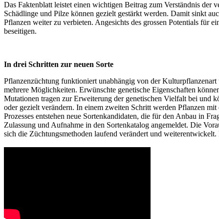
Das Faktenblatt leistet einen wichtigen Beitrag zum Verständnis der
Schädlinge und Pilze können gezielt gestärkt werden. Damit sinkt au
Pflanzen weiter zu verbieten. Angesichts des grossen Potentials für 
beseitigen.
In drei Schritten zur neuen Sorte
Pflanzenzüchtung funktioniert unabhängig von der Kulturpflanzenart un
mehrere Möglichkeiten. Erwünschte genetische Eigenschaften können 
Mutationen tragen zur Erweiterung der genetischen Vielfalt bei und 
oder gezielt verändern. In einem zweiten Schritt werden Pflanzen mit
Prozesses entstehen neue Sortenkandidaten, die für den Anbau in Fr
Zulassung und Aufnahme in den Sortenkatalog angemeldet. Die Voraus
sich die Züchtungsmethoden laufend verändert und weiterentwickelt. 