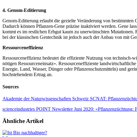
4. Genom-Editierung
Genom-Editierung erlaubt die gezielte Veränderung von bestimmten 
Dadurch können Pflanzen-Gene präzise inaktiviert werden. Gene lasse
kommt es im restlichen Erbgut kaum zu unerwünschten Mutationen. Rüc
bei der klassischen Gentechnik ist jedoch auch der Anbau von mit Ge
Ressourceneffizienz
Ressourceneffizienz bedeutet die effiziente Nutzung von technisch-wi
nötigen Ressourceneinsatz». Ressourceneffiziente landwirtschaftlich
Energie, Land, Wasser, Dünger oder Pflanzenschutzmitteln) und gerin
hochstehendem Ertrag an.
Sources
Akademie der Naturwissenschaften Schweiz SCNAT: Pflanzenzüchtun
scienceindustries POINT Newsletter Juni 2020: «Pflanzenzüchtung: 
Ähnliche Artikel