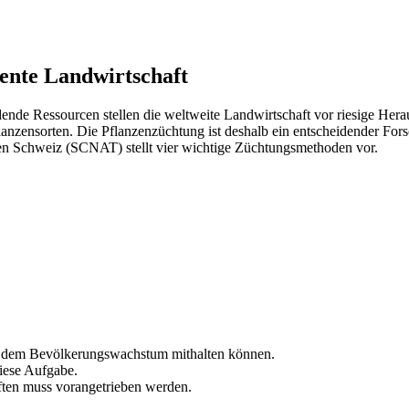
iente Landwirtschaft
de Ressourcen stellen die weltweite Landwirtschaft vor riesige Hera
anzensorten. Die Pflanzenzüchtung ist deshalb ein entscheidender Forsc
ten Schweiz (SCNAT) stellt vier wichtige Züchtungsmethoden vor.
mit dem Bevölkerungswachstum mithalten können.
iese Aufgabe.
ften muss vorangetrieben werden.