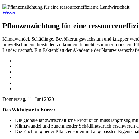
Wissen
Pflanzenzüchtung für eine ressourceneffiz
Klimawandel, Schädlinge, Bevölkerungswachstum und knapper werden
umweltschonend herstellen zu können, braucht es immer robustere Pfl
Landwirtschaft. Ein Faktenblatt der Akademie der Naturwissenschaf
Donnerstag, 11. Juni 2020
Das Wichtigste in Kürze:
Die globale landwirtschaftliche Produktion muss langfristig 
Klimawandel und zunehmender Schädlingsdruck erschweren d
Die Züchtung neuer Pflanzensorten mit angepassten Eigenscha