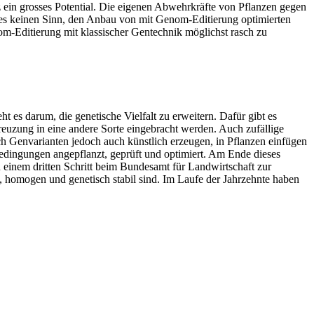
 ein grosses Potential. Die eigenen Abwehrkräfte von Pflanzen gegen
t es keinen Sinn, den Anbau von mit Genom-Editierung optimierten
nom-Editierung mit klassischer Gentechnik möglichst rasch zu
t es darum, die genetische Vielfalt zu erweitern. Dafür gibt es
uzung in eine andere Sorte eingebracht werden. Auch zufällige
ch Genvarianten jedoch auch künstlich erzeugen, in Pflanzen einfügen
 Bedingungen angepflanzt, geprüft und optimiert. Am Ende dieses
einem dritten Schritt beim Bundesamt für Landwirtschaft zur
 homogen und genetisch stabil sind. Im Laufe der Jahrzehnte haben