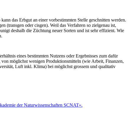
kann das Erbgut an einer vorbestimmten Stelle geschnitten werden.
 (transgen oder cisgen). Weil das Verfahren so zielgenau ist,
igt deshalb die Züchtung neuer Sorten und ist sehr effizient. Wie
n.
 Verhältnis eines bestimmten Nutzens oder Ergebnisses zum dafür
g von möglichst wenigen Produktionsmitteln (wie Arbeit, Finanzen,
sität, Luft inkl. Klima) bei möglichst grossem und qualitativ
r Akademie der Naturwissenschaften SCNAT».