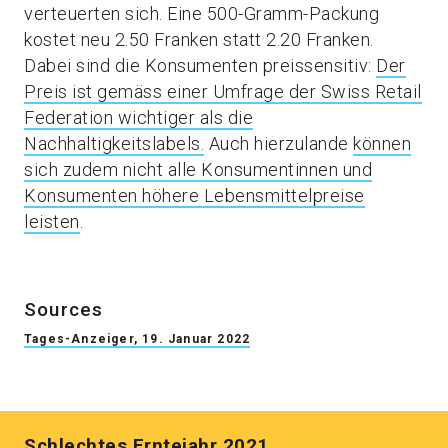
verteuerten sich. Eine 500-Gramm-Packung
kostet neu 2.50 Franken statt 2.20 Franken.
Dabei sind die Konsumenten preissensitiv:
Der
Preis ist gemäss einer Umfrage der Swiss Retail
Federation wichtiger als die
Nachhaltigkeitslabels.
Auch hierzulande
können
sich zudem nicht alle Konsumentinnen und
Konsumenten höhere Lebensmittelpreise
leisten
.
Sources
Tages-Anzeiger, 19. Januar 2022
Schlechtes Erntejahr 2021