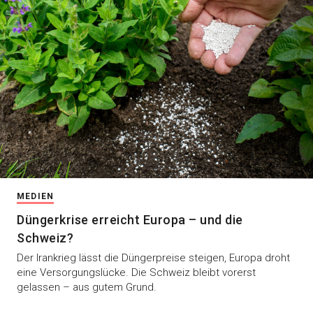
MEDIEN
Düngerkrise erreicht Europa – und die
Schweiz?
Der Irankrieg lässt die Düngerpreise steigen, Europa droht
eine Versorgungslücke. Die Schweiz bleibt vorerst
gelassen – aus gutem Grund.