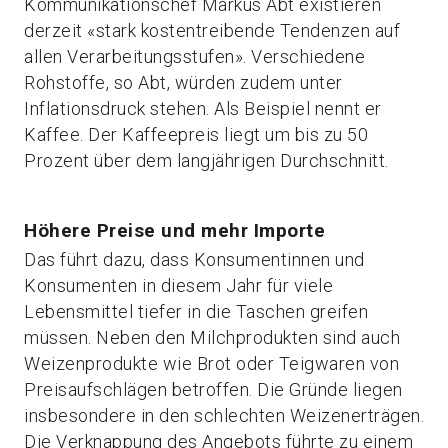
Kommunikationschef Markus Abt existieren
derzeit «stark kostentreibende Tendenzen auf
allen Verarbeitungsstufen». Verschiedene
Rohstoffe, so Abt, würden zudem unter
Inflationsdruck stehen. Als Beispiel nennt er
Kaffee. Der Kaffeepreis liegt um bis zu 50
Prozent über dem langjährigen Durchschnitt.
Höhere Preise und mehr Importe
Das führt dazu, dass Konsumentinnen und
Konsumenten in diesem Jahr für viele
Lebensmittel tiefer in die Taschen greifen
müssen. Neben den Milchprodukten sind auch
Weizenprodukte wie Brot oder Teigwaren von
Preisaufschlägen betroffen. Die Gründe liegen
insbesondere in den schlechten Weizenerträgen.
Die Verknappung des Angebots führte zu einem