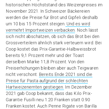
historischen Höchststand des Weizenpreises im
November 2021. In Schweizer Bäckereien
werden die Preise für Brot und Gipfeli deshalb
um 10 bis 15 Prozent steigen.
Und es wird
vermehrt Importweizen verbacken
. Noch lässt
sich nicht abschätzen, ob sich das Brot bei den
Grossverteilern ähnlich stark verteuern wird. Bei
Coop kostet das Prix-Garantie-Halbweissbrot
bereits 9,1 Prozent mehr und der Toast
derselben Marke 11,8 Prozent. Von den
Preiserhöhungen bleiben aber auch Teigwaren
nicht verschont.
Bereits Ende 2021 sind die
Preise für Pasta aufgrund der schlechten
Hartweizenernten gestiegen.
Im Dezember
2021 gab Coop bekannt, dass das Kilo Prix-
Garantie Fusilli neu 1.20 Franken statt 0.90
Franken kostet. Auch Penne Rigate von Barilla