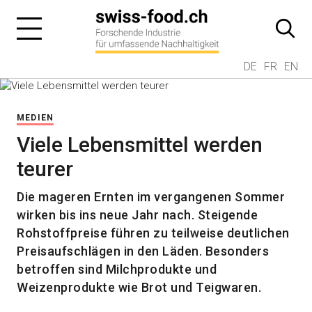
DE
FR
EN
MEDIEN
Viele Lebensmittel werden
teurer
Die mageren Ernten im vergangenen Sommer
wirken bis ins neue Jahr nach. Steigende
Rohstoffpreise führen zu teilweise deutlichen
Preisaufschlägen in den Läden. Besonders
betroffen sind Milchprodukte und
Weizenprodukte wie Brot und Teigwaren.