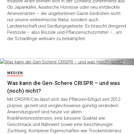
Invasive Arten breiten sich in der Schweiz zunehmend aus.
Ob Japankäfer, Asiatische Hornisse oder neu entdeckte
Ameisenarten – die ungebetenen Gäste bedrohen nicht
nur unsere einheimische Natur, sondern auch
Landwirtschaft und Siedlungsgebiete. Es braucht dringend
Pestizide – also Biozide und Pflanzenschutzmittel – , um
die Schädlinge wirksam zu bekämpfen.
MEDIEN
Was kann die Gen-Schere CRISPR – und was
(noch) nicht?
Mit CRISPR/Cas lässt sich das Pflanzen-Erbgut seit 2012
präzise, gezielt und vergleichsweise günstig verändern.
Anwendungsreif sind heute vor allem
Krankheitsresistenzen, eine bessere Qualität wie
Geschmack und Nährwert sowie eine beschleunigte
Züchtung. Komplexe Eigenschaften wie Trockentoleranz