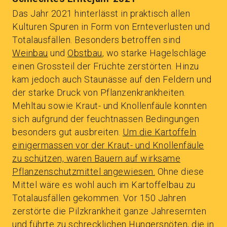
Das Jahr 2021 hinterlässt in praktisch allen
Kulturen Spuren in Form von Ernteverlusten und
Totalausfällen. Besonders betroffen sind
Weinbau
und
Obstbau
, wo starke Hagelschläge
einen Grossteil der Früchte zerstörten. Hinzu
kam jedoch auch Staunässe auf den Feldern und
der starke Druck von Pflanzenkrankheiten.
Mehltau sowie Kraut- und Knollenfäule konnten
sich aufgrund der feuchtnassen Bedingungen
besonders gut ausbreiten.
Um die Kartoffeln
einigermassen vor der Kraut- und Knollenfäule
zu schützen, waren Bauern auf wirksame
Pflanzenschutzmittel angewiesen.
Ohne diese
Mittel wäre es wohl auch im Kartoffelbau zu
Totalausfällen gekommen. Vor 150 Jahren
zerstörte die Pilzkrankheit ganze Jahresernten
und führte zu schrecklichen Hungersnöten, die in