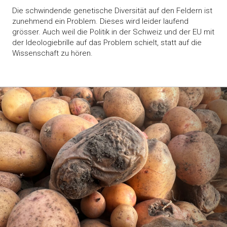
Die schwindende genetische Diversität auf den Feldern ist
zunehmend ein Problem. Dieses wird leider laufend
grösser. Auch weil die Politik in der Schweiz und der EU mit
der Ideologiebrille auf das Problem schielt, statt auf die
Wissenschaft zu hören.