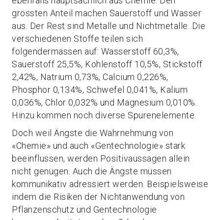
ebenfalls hauptsächlich aus Chemie. Den
grössten Anteil machen Sauerstoff und Wasser
aus. Der Rest sind Metalle und Nichtmetalle. Die
verschiedenen Stoffe teilen sich
folgendermassen auf: Wasserstoff 60,3%,
Sauerstoff 25,5%, Kohlenstoff 10,5%, Stickstoff
2,42%, Natrium 0,73%, Calcium 0,226%,
Phosphor 0,134%, Schwefel 0,041%, Kalium
0,036%, Chlor 0,032% und Magnesium 0,010%.
Hinzu kommen noch diverse Spurenelemente.
Doch weil Ängste die Wahrnehmung von
«Chemie» und auch «Gentechnologie» stark
beeinflussen, werden Positivaussagen allein
nicht genügen. Auch die Ängste müssen
kommunikativ adressiert werden. Beispielsweise
indem die Risiken der Nichtanwendung von
Pflanzenschutz und Gentechnologie