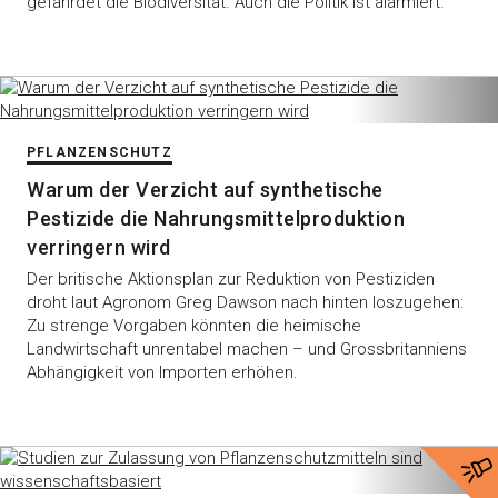
gefährdet die Biodiversität. Auch die Politik ist alarmiert.
PFLANZENSCHUTZ
Warum der Verzicht auf synthetische
Pestizide die Nahrungsmittelproduktion
verringern wird
Der britische Aktionsplan zur Reduktion von Pestiziden
droht laut Agronom Greg Dawson nach hinten loszugehen:
Zu strenge Vorgaben könnten die heimische
Landwirtschaft unrentabel machen – und Grossbritanniens
Abhängigkeit von Importen erhöhen.