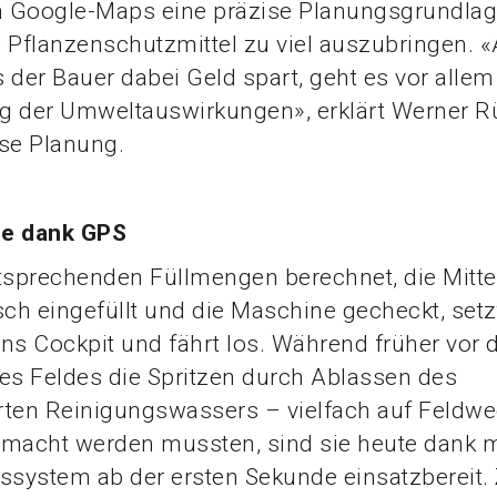
n Google-Maps eine präzise Planungsgrundlage
ne Pflanzenschutzmittel zu viel auszubringen.
 der Bauer dabei Geld spart, geht es vor alle
g der Umweltauswirkungen», erklärt Werner R
se Planung.
se dank GPS
tsprechenden Füllmengen berechnet, die Mitte
h eingefüllt und die Maschine gecheckt, setz
ns Cockpit und fährt los. Während früher vor
es Feldes die Spritzen durch Ablassen des
rten Reinigungswassers – vielfach auf Feldw
emacht werden mussten, sind sie heute dank
ssystem ab der ersten Sekunde einsatzbereit.