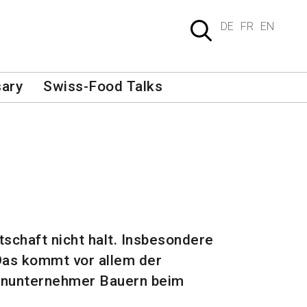
DE
FR
EN
sary
Swiss-Food Talks
schaft nicht halt. Insbesondere
 Das kommt vor allem der
ohnunternehmer Bauern beim