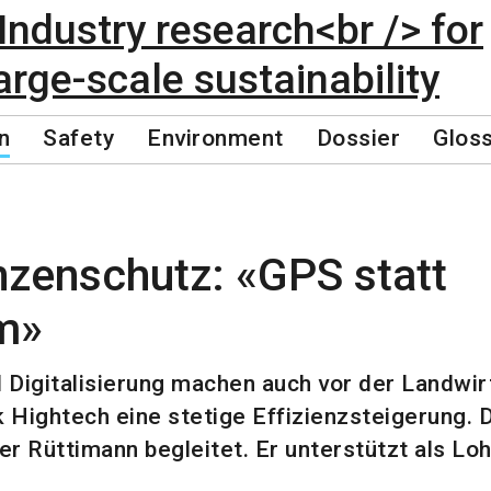
n
Safety
Environment
Dossier
Glos
nzenschutz: «GPS statt
m»
 Digitalisierung machen auch vor der Landwirt
k Hightech eine stetige Effizienzsteigerung.
r Rüttimann begleitet. Er unterstützt als L