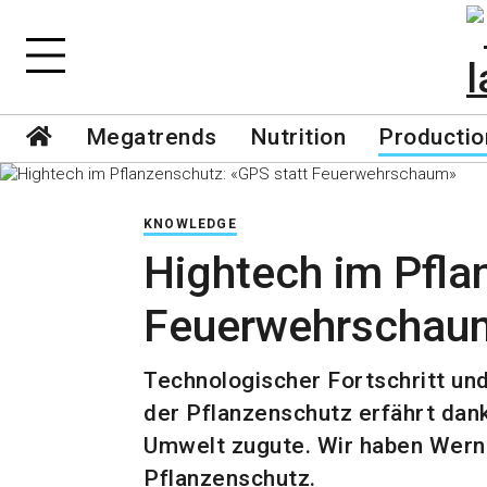
Megatrends
Nutrition
Productio
KNOWLEDGE
Hightech im Pfla
Feuerwehrschau
Technologischer Fortschritt und
der Pflanzenschutz erfährt dan
Umwelt zugute. Wir haben Werne
Pflanzenschutz.