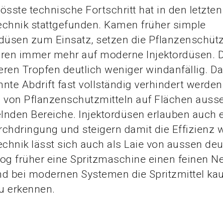
össte technische Fortschritt hat in den letzte
echnik stattgefunden. Kamen früher simple
düsen zum Einsatz, setzen die Pflanzenschütz
hren immer mehr auf moderne Injektordüsen. D
ren Tropfen deutlich weniger windanfällig. D
nte Abdrift fast vollständig verhindert werden
 von Pflanzenschutzmitteln auf Flächen ausse
lnden Bereiche. Injektordüsen erlauben auch 
chdringung und steigern damit die Effizienz we
hnik lässt sich auch als Laie von aussen deu
og früher eine Spritzmaschine einen feinen Ne
ind bei modernen Systemen die Spritzmittel k
u erkennen.