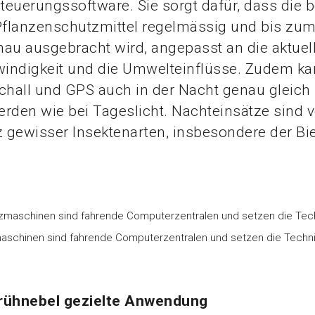
euerungssoftware. Sie sorgt dafür, dass die 
flanzenschutzmittel regelmässig und bis zum 
au ausgebracht wird, angepasst an die aktuel
indigkeit und die Umwelteinflüsse. Zudem ka
chall und GPS auch in der Nacht genau gleich
rden wie bei Tageslicht. Nachteinsätze sind v
 gewisser Insektenarten, insbesondere der Bi
aschinen sind fahrende Computerzentralen und setzen die Technik
rühnebel gezielte Anwendung