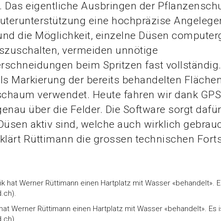
 Das eigentliche Ausbringen der Pflanzenschut
terunterstützung eine hochpräzise Angelegen
und die Möglichkeit, einzelne Düsen computer
uszuschalten, vermeiden unnötige
schneidungen beim Spritzen fast vollständig.
ls Markierung der bereits behandelten Fläche
chaum verwendet. Heute fahren wir dank GPS
enau über die Felder. Die Software sorgt dafür
Düsen aktiv sind, welche auch wirklich gebrau
klärt Rüttimann die grossen technischen Forts
 hat Werner Rüttimann einen Hartplatz mit Wasser «behandelt». Es i
.ch).