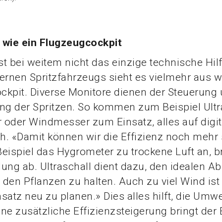
 wie ein Flugzeugcockpit
t bei weitem nicht das einzige technische Hilfs
rnen Spritzfahrzeugs sieht es vielmehr aus w
ckpit. Diverse Monitore dienen der Steuerung
g der Spritzen. So kommen zum Beispiel Ultra
oder Windmesser zum Einsatz, alles auf digita
ch. «Damit können wir die Effizienz noch mehr 
eispiel das Hygrometer zu trockene Luft an, b
ung ab. Ultraschall dient dazu, den idealen 
den Pflanzen zu halten. Auch zu viel Wind ist
satz neu zu planen.» Dies alles hilft, die Umwe
ne zusätzliche Effizienzsteigerung bringt der 