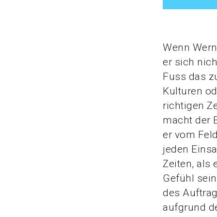
Wenn Werne
er sich nich
Fuss das zu
Kulturen o
richtigen Z
macht der E
er vom Feld
jeden Einsa
Zeiten, al
Gefühl sein
des Auftrag
aufgrund de