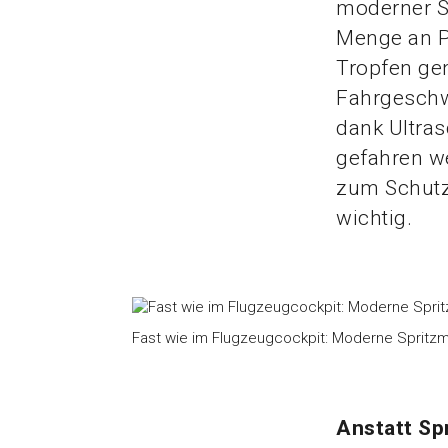
moderner St
Menge an P
Tropfen gen
Fahrgeschw
dank Ultras
gefahren we
zum Schutz
wichtig.
Fast wie im Flugzeugcockpit: Moderne Spritzm
Anstatt Sp