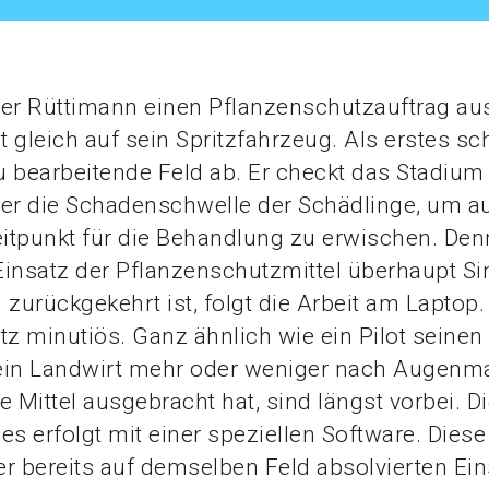
r Rüttimann einen Pflanzenschutzauftrag ausf
t gleich auf sein Spritzfahrzeug. Als erstes sch
 bearbeitende Feld ab. Er checkt das Stadium
der die Schadenschwelle der Schädlinge, um a
eitpunkt für die Behandlung zu erwischen. De
insatz der Pflanzenschutzmittel überhaupt Si
 zurückgekehrt ist, folgt die Arbeit am Laptop. 
tz minutiös. Ganz ähnlich wie ein Pilot seinen 
s ein Landwirt mehr oder weniger nach Augenm
e Mittel ausgebracht hat, sind längst vorbei. D
es erfolgt mit einer speziellen Software. Diese
r bereits auf demselben Feld absolvierten Ei