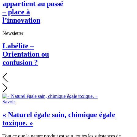
appartient au passé
– place à
l’innovation
Newsletter
Labélite –
Orientation ou
confusion ?
Savoir
« Naturel égale sain, chimique égale
toxique. »
Tout ce que la nature produit est sain, toutes les substances de