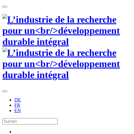
DE
FR
EN