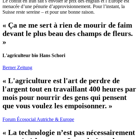
Le conflit en Iran fait s’envoler le prix des engrais et l’Europe est
menacée d’une pénurie d’approvisionnement. Pour l’instant, la
Suisse reste sereine – et pour une bonne raison.
« Ça ne me sert à rien de mourir de faim
devant le plus beau des champs de fleurs.
»
L'agriculteur bio Hans Schori
Berner Zeitung
« L'agriculture est l'art de perdre de
l'argent tout en travaillant 400 heures par
mois pour nourrir des gens qui pensent
que vous voulez les empoisonner. »
Forum Écosocial Autriche & Europe
« La technologie n’est pas nécessairement