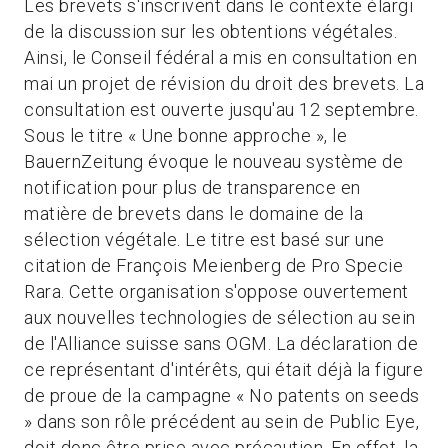
Les brevets s'inscrivent dans le contexte élargi
de la discussion sur les obtentions végétales.
Ainsi, le Conseil fédéral a mis en consultation en
mai un projet de révision du droit des brevets. La
consultation est ouverte jusqu'au 12 septembre.
Sous le titre « Une bonne approche », le
BauernZeitung évoque le nouveau système de
notification pour plus de transparence en
matière de brevets dans le domaine de la
sélection végétale. Le titre est basé sur une
citation de François Meienberg de Pro Specie
Rara. Cette organisation s'oppose ouvertement
aux nouvelles technologies de sélection au sein
de l'Alliance suisse sans OGM. La déclaration de
ce représentant d'intérêts, qui était déjà la figure
de proue de la campagne « No patents on seeds
» dans son rôle précédent au sein de Public Eye,
doit donc être prise avec précaution. En effet, la