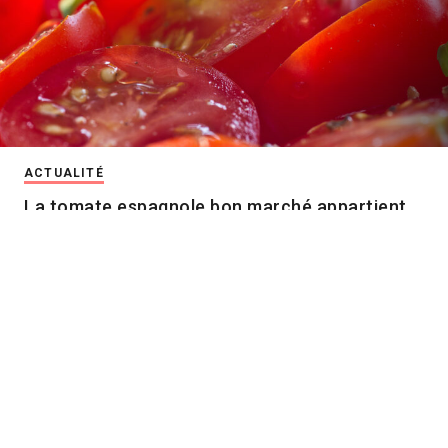
ACTUALITÉ
La tomate espagnole bon marché appartient
au passé – place à l’innovation
Moins de produits phytosanitaires, une pression croissante
des ravageurs et des distributeurs qui exigent des prix bas
: la production maraîchère espagnole est confrontée à un
dilemme qui concerne également la Suisse. La seule issue
passe par l’innovation variétale et la numérisation.