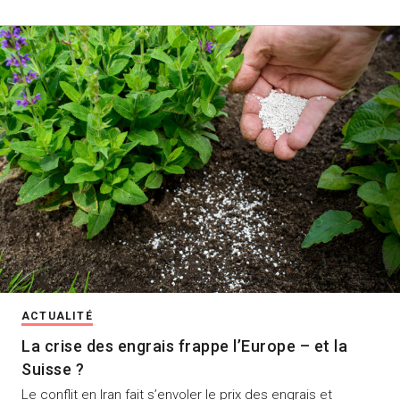
ACTUALITÉ
La crise des engrais frappe l’Europe – et la
Suisse ?
Le conflit en Iran fait s’envoler le prix des engrais et