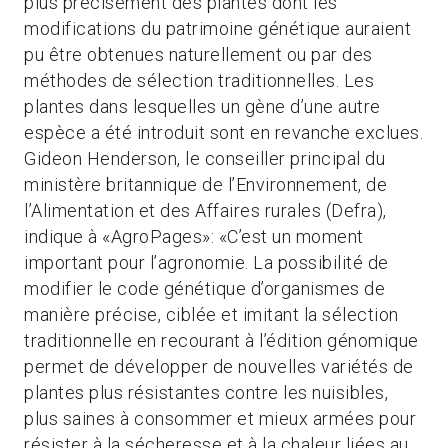
plus précisément des plantes dont les
modifications du patrimoine génétique auraient
pu être obtenues naturellement ou par des
méthodes de sélection traditionnelles. Les
plantes dans lesquelles un gène d’une autre
espèce a été introduit sont en revanche exclues.
Gideon Henderson, le conseiller principal du
ministère britannique de l’Environnement, de
l’Alimentation et des Affaires rurales (Defra),
indique à «AgroPages»: «C’est un moment
important pour l’agronomie. La possibilité de
modifier le code génétique d’organismes de
manière précise, ciblée et imitant la sélection
traditionnelle en recourant à l’édition génomique
permet de développer de nouvelles variétés de
plantes plus résistantes contre les nuisibles,
plus saines à consommer et mieux armées pour
résister à la sécheresse et à la chaleur liées au