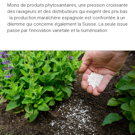
Moins de produits phytosanitaires, une pression croissante
des ravageurs et des distributeurs qui exigent des prix bas
: la production maraîchère espagnole est confrontée à un
dilemme qui concerne également la Suisse. La seule issue
passe par l’innovation variétale et la numérisation.