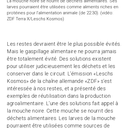
La mouche noire se nourrit de déchets alimentaires. Ses
larves pourraient être utilisées comme aliments riches en
protéines pour l’alimentation animale (de 22:30). (vidéo:
ZDF Terra X/Leschs Kosmos)
Les restes devraient être le plus possible évités.
Mais le gaspillage alimentaire ne pourra jamais
être totalement évité. Des solutions existent
pour utiliser judicieusement les déchets et les
conserver dans le circuit. L’émission «Leschs
Kosmos» de la chaîne allemande «ZDF» s’est
intéressée à nos restes, et a présenté des
exemples de réutilisation dans la production
agroalimentaire. L’une des solutions fait appel à
la mouche noire. Cette mouche se nourrit des
déchets alimentaires. Les larves de la mouche
pourraient être utilisées comme sources de