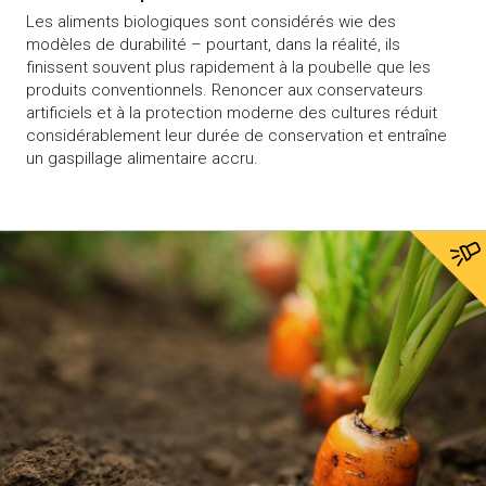
Les aliments biologiques sont considérés wie des
modèles de durabilité – pourtant, dans la réalité, ils
finissent souvent plus rapidement à la poubelle que les
produits conventionnels. Renoncer aux conservateurs
artificiels et à la protection moderne des cultures réduit
considérablement leur durée de conservation et entraîne
un gaspillage alimentaire accru.