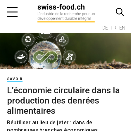
DE
FR
EN
SAVOIR
L’économie circulaire dans la
production des denrées
alimentaires
Réutiliser au lieu de jeter : dans de
nombreuses branches économiques,