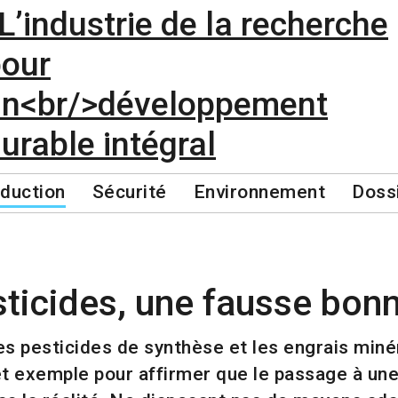
duction
Sécurité
Environnement
Doss
ticides, une fausse bonn
 les pesticides de synthèse et les engrais mi
et exemple pour affirmer que le passage à une