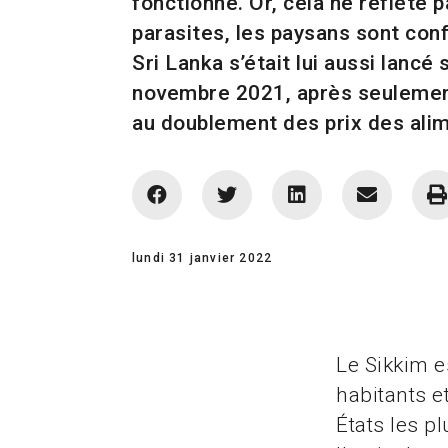
fonctionne. Or, cela ne reflète
parasites, les paysans sont conf
Sri Lanka s’était lui aussi lancé 
novembre 2021, après seulement 
au doublement des prix des ali
lundi 31 janvier 2022
Le Sikkim e
habitants e
États les p