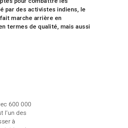
aptés pour combattre les
 par des activistes indiens, le
a fait marche arrière en
en termes de qualité, mais aussi
Avec 600 000
est l’un des
sser à