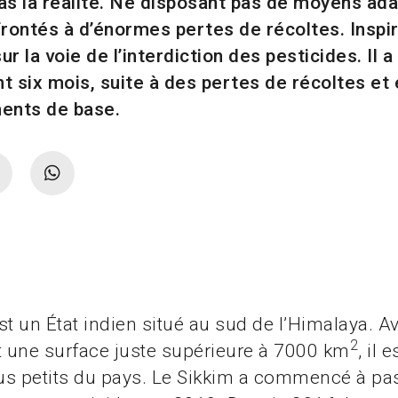
 pas la réalité. Ne disposant pas de moyens ad
rontés à d’énormes pertes de récoltes. Inspiré
sur la voie de l’interdiction des pesticides. Il 
six mois, suite à des pertes de récoltes et 
ments de base.
st un État indien situé au sud de l’Himalaya. 
2
t une surface juste supérieure à 7000 km
, il 
lus petits du pays. Le Sikkim a commencé à pa