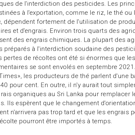
ques de l'interdiction des pesticides. Les princ
tinées à l'exportation, comme le riz, le thé ou 
 dépendent fortement de l'utilisation de produ
res et d'engrais. Environ trois quarts des agric
lisent des engrais chimiques. La plupart des ag
as préparés à l'interdiction soudaine des pestic
s pertes de récoltes ont été si énormes que les
mentaires se sont envolés en septembre 2021.
imes», les producteurs de thé parlent d'une b
 40 pour cent. En outre, il n'y aurait tout simp
rais organiques au Sri Lanka pour remplacer l
s. Ils espèrent que le changement d'orientatio
t n'arrivera pas trop tard et que les engrais p
écolte pourront être importés à temps.