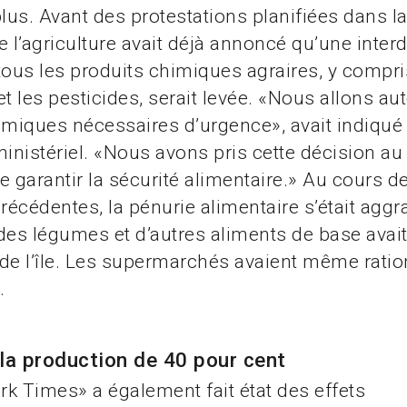
lus. Avant des protestations planifiées dans la 
e l’agriculture avait déjà annoncé qu’une interd
tous les produits chimiques agraires, y compri
t les pesticides, serait levée. «Nous allons aut
iques nécessaires d’urgence», avait indiqué 
ministériel. «Nous avons pris cette décision au 
e garantir la sécurité alimentaire.» Au cours d
écédentes, la pénurie alimentaire s’était aggra
, des légumes et d’autres aliments de base avai
de l’île. Les supermarchés avaient même ratio
.
la production de 40 pour cent
k Times» a également fait état des effets