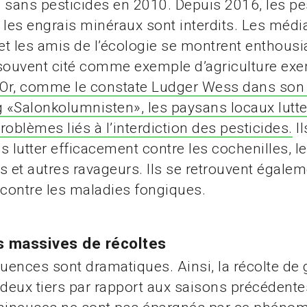
re sans pesticides en 2010. Depuis 2016, les pe
 les engrais minéraux sont interdits. Les médi
t les amis de l’écologie se montrent enthousia
 souvent cité comme exemple d’agriculture ex
Or, comme le constate Ludger Wess dans son 
g «Salonkolumnisten», les paysans locaux lutte
roblèmes liés à l’interdiction des pesticides.
Il
s lutter efficacement contre les cochenilles, le
s et autres ravageurs. Ils se retrouvent égalem
 contre les maladies fongiques.
s massives de récoltes
ences sont dramatiques. Ainsi, la récolte de
 deux tiers par rapport aux saisons précédente