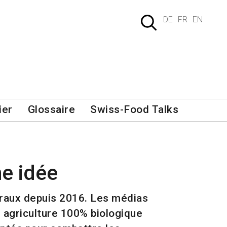
DE
FR
EN
ier
Glossaire
Swiss-Food Talks
e idée
néraux depuis 2016. Les médias
 agriculture 100% biologique