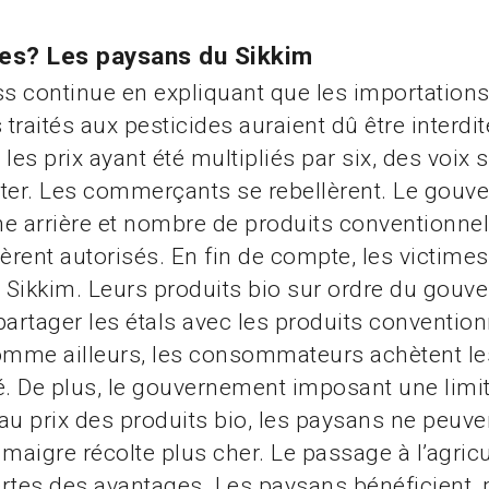
mes? Les paysans du Sikkim
 continue en expliquant que les importations 
traités aux pesticides auraient dû être interdit
les prix ayant été multipliés par six, des voix s
ter. Les commerçants se rebellèrent. Le gouve
e arrière et nombre de produits conventionnel
tèrent autorisés. En fin de compte, les victimes
Sikkim. Leurs produits bio sur ordre du gouv
partager les étals avec les produits conventio
omme ailleurs, les consommateurs achètent le
. De plus, le gouvernement imposant une limi
au prix des produits bio, les paysans ne peuve
 maigre récolte plus cher. Le passage à l’agricu
rtes des avantages. Les paysans bénéficient, 