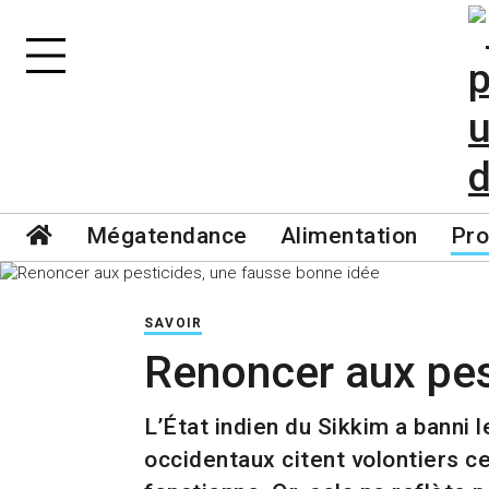
Mégatendance
Alimentation
Pro
SAVOIR
Renoncer aux pes
L’État indien du Sikkim a banni
occidentaux citent volontiers c