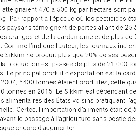
umineuses ne sont pas épargnés par ce phénom
i atteignaient 470 à 500 kg par hectare sont p
kg. Par rapport à l’époque où les pesticides ét
les paysans témoignent de pertes allant de 25
des oranges et de la cardamome et de plus de
. Comme l’indique l’auteur, les journaux indien
Le Sikkim ne produit plus que 20% de ses besoi
, la production est passée de plus de 21 000 t
. Le principal produit d’exportation est la c
 2004, 5400 tonnes étaient produites, cette qua
00 tonnes en 2015. Le Sikkim est dépendant d
s alimentaires des États voisins pratiquant l’ag
elle. Certes, l’importation d’aliments était déj
avant le passage à l’agriculture sans pesticide
risque encore d’augmenter.