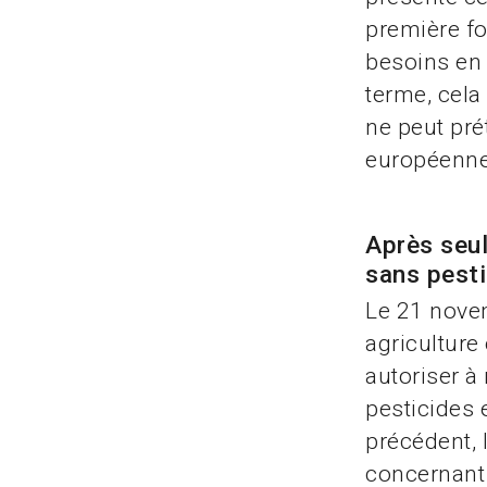
première fo
besoins en 
terme, cela
ne peut pré
européenne
Après seul
sans pest
Le 21 novem
agriculture
autoriser à
pesticides 
précédent, 
concernant 