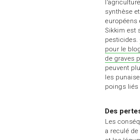
l’agricultu
synthèse et
européens e
Sikkim est
pesticides.
pour le blo
de graves p
peuvent plu
les punaise
poings liés
Des perte
Les conséqu
a reculé de