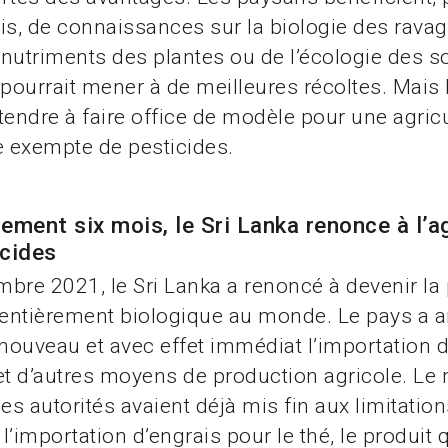
is, de connaissances sur la biologie des ravag
nutriments des plantes ou de l’écologie des so
 pourrait mener à de meilleures récoltes. Mais 
tendre à faire office de modèle pour une agric
 exempte de pesticides.
ement six mois, le Sri Lanka renonce à l’ag
icides
bre 2021, le Sri Lanka a renoncé à devenir la
 entièrement biologique au monde. Le pays a 
 nouveau et avec effet immédiat l’importation 
et d’autres moyens de production agricole. Le
les autorités avaient déjà mis fin aux limitatio
l’importation d’engrais pour le thé, le produit 