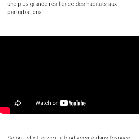
une plus grande résilience des habitats aux
perturbations.
Selon Felix Herzog, la biodiversité dans l'espace