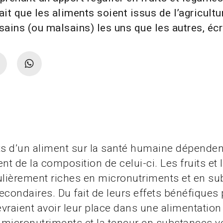
ait que les aliments soient issus de l’agricultu
sains (ou malsains) les uns que les autres, écri
ts d’un aliment sur la santé humaine dépenden
t de la composition de celui-ci. Les fruits et
ulièrement riches en micronutriments et en s
econdaires. Du fait de leurs effets bénéfiques 
devraient avoir leur place dans une alimentation