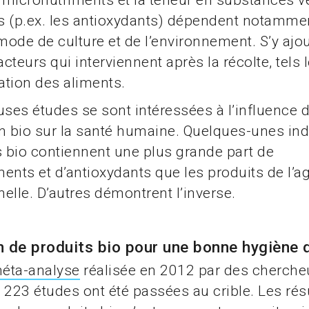
n micronutriments et la teneur en substances v
 (p.ex. les antioxydants) dépendent notammen
 mode de culture et de l’environnement. S’y ajo
acteurs qui interviennent après la récolte, tels
ration des aliments.
es études se sont intéressées à l’influence 
n bio sur la santé humaine. Quelques-unes in
s bio contiennent une plus grande part de
ents et d’antioxydants que les produits de l’ag
elle. D’autres démontrent l’inverse.
 de produits bio pour une bonne hygiène d
éta-analyse
réalisée en 2012 par des cherche
 223 études ont été passées au crible. Les rés