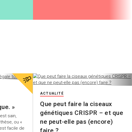
ACTUALITÉ
,
Que peut faire la ciseaux
que. »
génétiques CRISPR – et que
est sain,
ne peut-elle pas (encore)
thèse, ou «
est facile de
faire ?