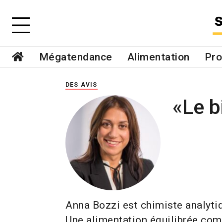
Mégatendance
Alimentation
Pro
DES AVIS
«Le b
Anna Bozzi est chimiste analytiqu
Une alimentation équilibrée comp