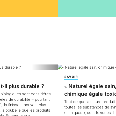
SAVOIR
t-il plus durable ?
« Naturel égale sain
chimique égale toxi
 biologiques sont considérés
les de durabilité – pourtant,
Tout ce que la nature produit 
é, ils finissent souvent plus
toutes les substances de syn
 la poubelle que les produits
chimiques », sont toxiques. Il 
ls. Renoncer aux