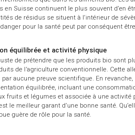
en Suisse continuent le plus souvent d’en êt
ités de résidus se situent à l’intérieur de sévè
 danger pour la santé peut par conséquent être
on équilibrée et activité physique
s juste de prétendre que les produits bio sont p
duits de l’agriculture conventionnelle. Cette al
e par aucune preuve scientifique. En revanche, i
entation équilibrée, incluant une consommatio
 fruits et légumes et associée à une activité
est le meilleur garant d’une bonne santé. Qu’ell
oue guère de rôle pour la santé.