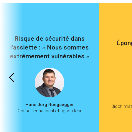
Risque de sécurité dans
Épong
l'assiette : « Nous sommes
extrêmement vulnérables »
Hans Jörg Rüegsegger
Biochimist
Conseiller national et agriculteur