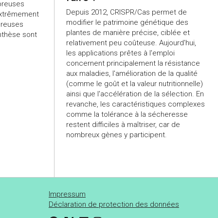
breuses
Depuis 2012, CRISPR/Cas permet de
extrêmement
modifier le patrimoine génétique des
breuses
plantes de manière précise, ciblée et
nthèse sont
relativement peu coûteuse. Aujourd'hui,
les applications prêtes à l'emploi
concernent principalement la résistance
aux maladies, l'amélioration de la qualité
(comme le goût et la valeur nutritionnelle)
ainsi que l'accélération de la sélection. En
revanche, les caractéristiques complexes
comme la tolérance à la sécheresse
restent difficiles à maîtriser, car de
nombreux gènes y participent.
Impressum
Déclaration de protection des données