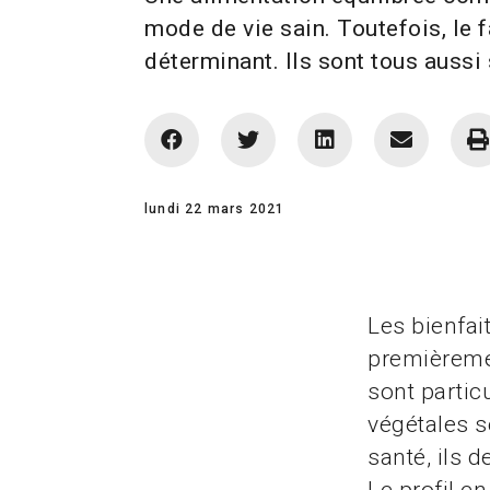
mode de vie sain. Toutefois, le f
déterminant. Ils sont tous aussi 
lundi 22 mars 2021
Les bienfai
premièremen
sont partic
végétales s
santé, ils 