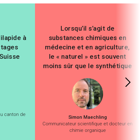
Lorsqu’il s’agit de
ilapide à
substances chimiques en
ntages
médecine et en agriculture,
 Suisse
le « naturel » est souvent
moins sûr que le synthétique
du canton de
Simon Maechling
Communicateur scientifique et docteur en
chimie organique