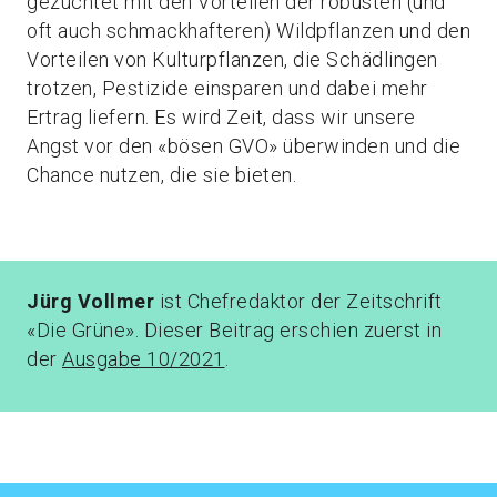
gezüchtet mit den Vorteilen der robusten (und
oft auch schmackhafteren) Wildpflanzen und den
Vorteilen von Kulturpflanzen, die Schädlingen
trotzen, Pestizide einsparen und dabei mehr
Ertrag liefern. Es wird Zeit, dass wir unsere
Angst vor den «bösen GVO» überwinden und die
Chance nutzen, die sie bieten.
Jürg Vollmer
ist Chefredaktor der Zeitschrift
«Die Grüne». Dieser Beitrag erschien zuerst in
der
Ausgabe 10/2021
.