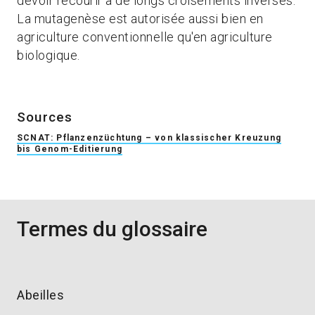
devoir recourir à de longs croisements inversés.
La mutagenèse est autorisée aussi bien en
agriculture conventionnelle qu'en agriculture
biologique.
Sources
SCNAT: Pflanzenzüchtung – von klassischer Kreuzung
bis Genom-Editierung
Termes du glossaire
Abeilles