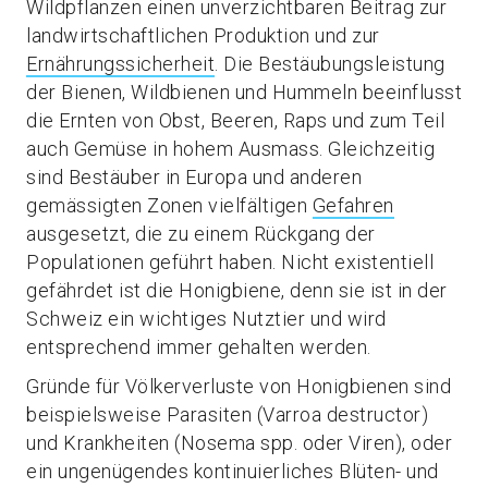
Wildpflanzen einen unverzichtbaren Beitrag zur
landwirtschaftlichen Produktion und zur
Ernährungssicherheit
. Die Bestäubungsleistung
der Bienen, Wildbienen und Hummeln beeinflusst
die Ernten von Obst, Beeren, Raps und zum Teil
auch Gemüse in hohem Ausmass. Gleichzeitig
sind Bestäuber in Europa und anderen
gemässigten Zonen vielfältigen
Gefahren
ausgesetzt, die zu einem Rückgang der
Populationen geführt haben. Nicht existentiell
gefährdet ist die Honigbiene, denn sie ist in der
Schweiz ein wichtiges Nutztier und wird
entsprechend immer gehalten werden.
Gründe für Völkerverluste von Honigbienen sind
beispielsweise Parasiten (Varroa destructor)
und Krankheiten (Nosema spp. oder Viren), oder
ein ungenügendes kontinuierliches Blüten- und