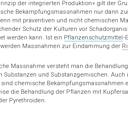
rinzip der integrierten Produktion» gilt der Gr
ische Bekämpfungsmassnahmen nur dann zu
nn mit präventiven und nicht chemischen 
ichender Schutz der Kulturen vor Schadorgani
et werden kann. Ist ein
Pflanzenschutzmittel
-
, werden Massnahmen zur Eindämmung der
Ri
che Massnahme versteht man die Behandlung
 Substanzen und Substanzgemischen. Auch 
sind chemische Bekämpfungsmassnahmen er
ise die Behandlung der Pflanzen mit Kupfersa
er Pyrethroiden.