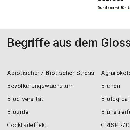
Bundesamt für L
Begriffe aus dem Glos
Abiotischer / Biotischer Stress
Agrarökol
Bevölkerungswachstum
Bienen
Biodiversität
Biologica
Biozide
Blühstreif
Cocktaileffekt
CRISPR/C