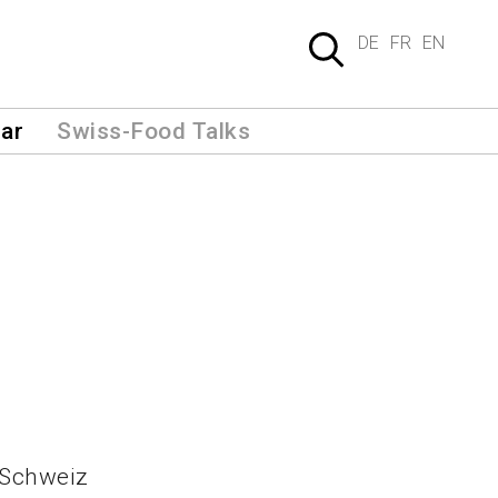
DE
FR
EN
ar
Swiss-Food Talks
 Schweiz