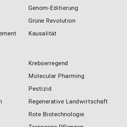
Genom-Editierung
Grüne Revolution
gement
Kausalität
Krebserregend
Molecular Pharming
Pestizid
n
Regenerative Landwirtschaft
Rote Biotechnologie