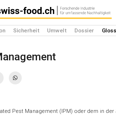
on
Sicherheit
Umwelt
Dossier
Gloss
 Management
rated Pest Management (IPM) oder dem in der