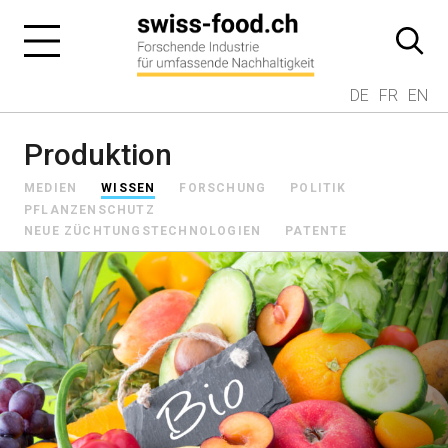
DE
FR
EN
Produktion
MEDIEN
WISSEN
FORSCHUNG
POLITIK
PFLANZENSCHUTZ
NEUE ZÜCHTUNGSTECHNOLOGIEN
PATENTE