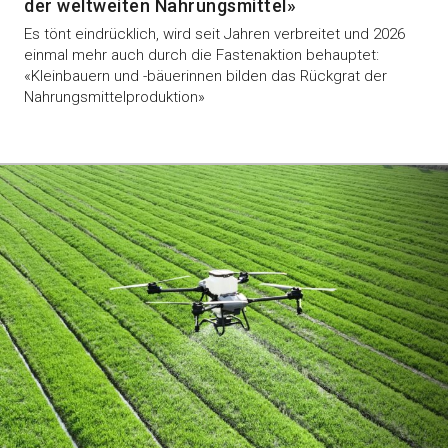
der weltweiten Nahrungsmittel»
Es tönt eindrücklich, wird seit Jahren verbreitet und 2026
einmal mehr auch durch die Fastenaktion behauptet:
«Kleinbauern und -bäuerinnen bilden das Rückgrat der
Nahrungsmittelproduktion»