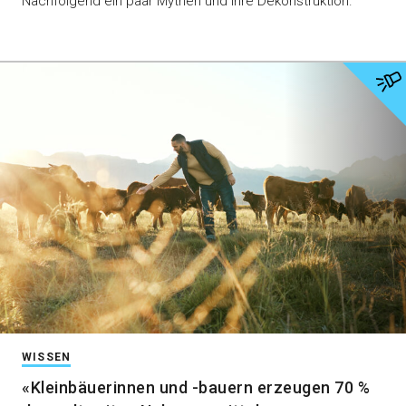
Nachfolgend ein paar Mythen und ihre Dekonstruktion.
WISSEN
«Kleinbäuerinnen und -bauern erzeugen 70 %