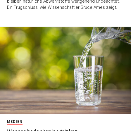
bleiben natürliche Abwehrstoffe weitgehend unbeachtet.
Ein Trugschluss, wie Wissenschaftler Bruce Ames zeigt.
MEDIEN