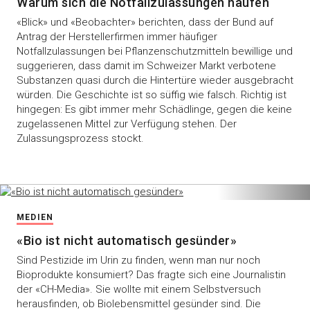
Warum sich die Notfallzulassungen häufen
«Blick» und «Beobachter» berichten, dass der Bund auf
Antrag der Herstellerfirmen immer häufiger
Notfallzulassungen bei Pflanzenschutzmitteln bewillige und
suggerieren, dass damit im Schweizer Markt verbotene
Substanzen quasi durch die Hintertüre wieder ausgebracht
würden. Die Geschichte ist so süffig wie falsch. Richtig ist
hingegen: Es gibt immer mehr Schädlinge, gegen die keine
zugelassenen Mittel zur Verfügung stehen. Der
Zulassungsprozess stockt.
MEDIEN
«Bio ist nicht automatisch gesünder»
Sind Pestizide im Urin zu finden, wenn man nur noch
Bioprodukte konsumiert? Das fragte sich eine Journalistin
der «CH-Media». Sie wollte mit einem Selbstversuch
herausfinden, ob Biolebensmittel gesünder sind. Die