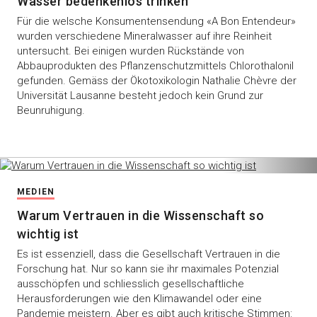
Wasser bedenkenlos trinken
Für die welsche Konsumentensendung «A Bon Entendeur»
wurden verschiedene Mineralwasser auf ihre Reinheit
untersucht. Bei einigen wurden Rückstände von
Abbauprodukten des Pflanzenschutzmittels Chlorothalonil
gefunden. Gemäss der Ökotoxikologin Nathalie Chèvre der
Universität Lausanne besteht jedoch kein Grund zur
Beunruhigung.
MEDIEN
Warum Vertrauen in die Wissenschaft so
wichtig ist
Es ist essenziell, dass die Gesellschaft Vertrauen in die
Forschung hat. Nur so kann sie ihr maximales Potenzial
ausschöpfen und schliesslich gesellschaftliche
Herausforderungen wie den Klimawandel oder eine
Pandemie meistern. Aber es gibt auch kritische Stimmen: