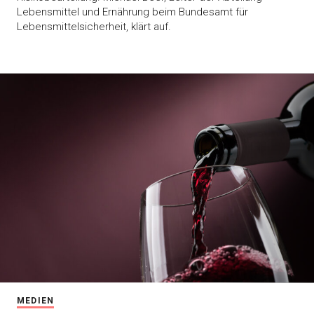
Lebensmittel und Ernährung beim Bundesamt für
Lebensmittelsicherheit, klärt auf.
MEDIEN