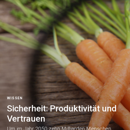
WISSEN
Sicherheit: Produktivität und
Vertrauen
Um im Jahr 2050 zehn Milliarden Menschen