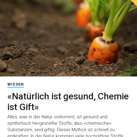
WISSEN
«Natürlich ist gesund, Chemie
ist Gift»
Alles, was in der Natur vorkommt, ist gesund und
synthetisch hergestellte Stoffe, also «chemische»
Substanzen, sind giftig. Dieser Mythos ist schnell zu
entkräften: In der Natur kommen viele hochgiftige Stoffe