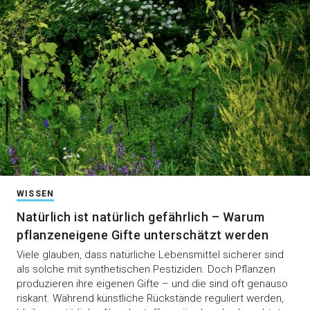
WISSEN
Natürlich ist natürlich gefährlich – Warum
pflanzeneigene Gifte unterschätzt werden
Viele glauben, dass natürliche Lebensmittel sicherer sind
als solche mit synthetischen Pestiziden. Doch Pflanzen
produzieren ihre eigenen Gifte – und die sind oft genauso
riskant. Während künstliche Rückstände reguliert werden,