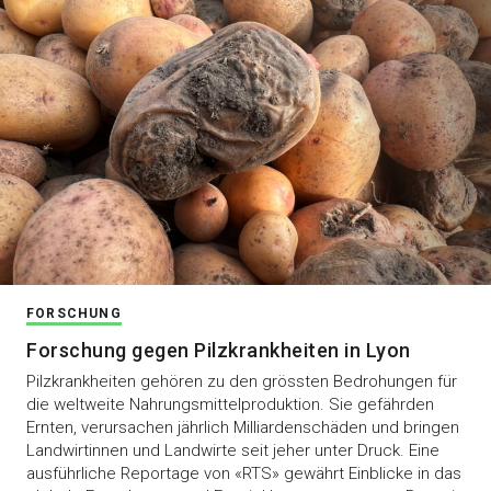
FORSCHUNG
Forschung gegen Pilzkrankheiten in Lyon
Pilzkrankheiten gehören zu den grössten Bedrohungen für
die weltweite Nahrungsmittelproduktion. Sie gefährden
Ernten, verursachen jährlich Milliardenschäden und bringen
Landwirtinnen und Landwirte seit jeher unter Druck. Eine
ausführliche Reportage von «RTS» gewährt Einblicke in das