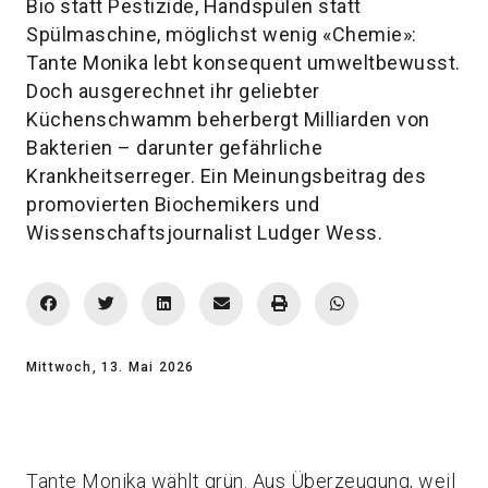
Bio statt Pestizide, Handspülen statt
Spülmaschine, möglichst wenig «Chemie»:
Tante Monika lebt konsequent umweltbewusst.
Doch ausgerechnet ihr geliebter
Küchenschwamm beherbergt Milliarden von
Bakterien – darunter gefährliche
Krankheitserreger. Ein Meinungsbeitrag des
promovierten Biochemikers und
Wissenschaftsjournalist Ludger Wess.
Mittwoch, 13. Mai 2026
Tante Monika wählt grün. Aus Überzeugung, weil