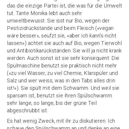
das die einzige Partei ist, die was für die Umwelt
tut. Tante Monika lebt auch sehr
umweltbewusst. Sie isst nur Bio, wegen der
Pestizidrückstände und beim Fleisch («vegan
wäre besser», seufzt sie, «aber ich kann’s nicht
lassen») achtet sie auch auf Bio, wegen Tierwohl
und Antibiotikarückständen. Sie will ja nicht krank
werden. Auch sonst ist sie sehr konsequent: Die
Spülmaschine benutzt sie praktisch nicht mehr
(«zu viel Wasser, zu viel Chemie, Klarspüler und
Salz und wer weiss, was in den Tabs alles drin
ist!»). Sie spült mit dem Schwamm. Und weil sie
sparsam ist, benutzt sie ihren Spülschwamm
sehr lange, so lange, bis der grüne Teil
abgeschrubbt ist.
Es hat wenig Zweck, mit ihr zu diskutieren. Ich
schaue den Spülschwamm an und denke an eine