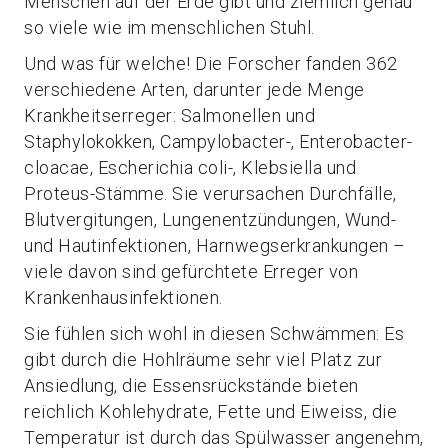
Menschen auf der Erde gibt und ziemlich genau
so viele wie im menschlichen Stuhl.
Und was für welche! Die Forscher fanden 362
verschiedene Arten, darunter jede Menge
Krankheitserreger: Salmonellen und
Staphylokokken, Campylobacter-, Enterobacter-
cloacae, Escherichia coli-, Klebsiella und
Proteus-Stämme. Sie verursachen Durchfälle,
Blutvergitungen, Lungenentzündungen, Wund-
und Hautinfektionen, Harnwegserkrankungen –
viele davon sind gefürchtete Erreger von
Krankenhausinfektionen.
Sie fühlen sich wohl in diesen Schwämmen: Es
gibt durch die Hohlräume sehr viel Platz zur
Ansiedlung, die Essensrückstände bieten
reichlich Kohlehydrate, Fette und Eiweiss, die
Temperatur ist durch das Spülwasser angenehm,