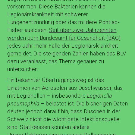
vorkommen. Diese Bakterien können die
Legionärskrankheit mit schwerer
Lungenentzündung oder das mildere Pontiac-
Fieber auslösen.
Seit über zwei Jahrzehnten
werden dem Bundesamt für Gesundheit (BAG)
jedes Jahr mehr Fälle der Legionärskrankheit
gemeldet
. Die steigenden Zahlen haben das BLV
dazu veranlasst, das Thema genauer zu
untersuchen.
Ein bekannter Übertragungsweg ist das
Einatmen von Aerosolen aus Duschwasser, das
mit Legionellen – insbesondere
Legionella
pneumophila
– belastet ist. Die bisherigen Daten
deuten jedoch darauf hin, dass Duschen in der
Schweiz nicht die wichtigste Infektionsquelle
sind. Stattdessen könnten andere
Umweltfaktoren eine grössere Rolle spielen.