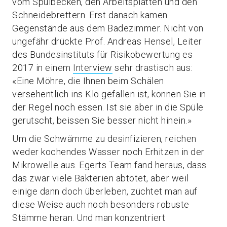
vom Spülbecken, den Arbeitsplatten und den
Schneidebrettern. Erst danach kamen
Gegenstände aus dem Badezimmer. Nicht von
ungefähr drückte Prof. Andreas Hensel, Leiter
des Bundesinstituts für Risikobewertung es
2017 in einem
Interview
sehr drastisch aus:
«Eine Möhre, die Ihnen beim Schälen
versehentlich ins Klo gefallen ist, können Sie in
der Regel noch essen. Ist sie aber in die Spüle
gerutscht, beissen Sie besser nicht hinein.»
Um die Schwämme zu desinfizieren, reichen
weder kochendes Wasser noch Erhitzen in der
Mikrowelle aus. Egerts Team fand heraus, dass
das zwar viele Bakterien abtötet, aber weil
einige dann doch überleben, züchtet man auf
diese Weise auch noch besonders robuste
Stämme heran. Und man konzentriert