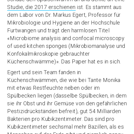
Studie, die 2017 erschienen
ist. Es stammt aus
dem Labor von Dr. Markus Egert, Professor für
Mikrobiologie und Hygiene an der Hochschule
Furtwangen und trägt den harmlosen Titel
«Microbiome analysis and confocal microscopy
of used kitchen sponges (Mikrobiomanalyse und
Konfokalmikroskopie gebrauchter
Küchenschwämme)». Das Paper hat es in sich.
Egert und sein Team fanden in
Küchenschwämmen, die wie bei Tante Monika
mit etwas Restfeuchte neben oder im
Spülbecken liegen (dasselbe Spülbecken, in dem
sie ihr Obst und ihr Gemüse von den gefährlichen
Pestizidrückständen befreit), gut 54 Milliarden
Bakterien pro Kubikzentimeter. Das sind pro
Kubikzentimeter sechsmal mehr Bazillen, als es