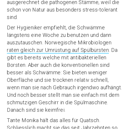
ausgerechnet die pathogenen Stämme, weil die
schon von Natur aus besonders stress-tolerant
sind.
Der Hygieniker empfiehlt, die Schwämme
längstens eine Woche zu benutzen und dann
auszutauschen. Norwegische Mikrobiologen
raten gleich zur Umrüstung auf Spülbürsten
. Da
gibt es bereits welche mit antibakteriellen
Borsten. Aber auch die konventionellen sind
besser als Schwämme: Sie bieten weniger
Oberfläche und sie trocknen relativ schnell,
wenn man sie nach Gebrauch irgendwo aufhängt.
Und noch besser stellt man sie einfach mit dem
schmutzigen Geschirr in die Spülmaschine.
Danach sind sie keimfrei.
Tante Monika hält das alles für Quatsch.
Schliesslich macht sie das seit Jahrzehnten so.