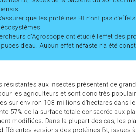
téines Bt, issues de la bactérie du sol Bacillus
iensis.
 s'assurer que les protéines Bt n'ont pas d'effet
s écosystèmes.
ercheurs d'Agroscope ont étudié l'effet des pro
 puces d'eau. Aucun effet néfaste n'a été const
s résistantes aux insectes présentent de gran
our les agriculteurs et sont donc très populair
ées sur environ 108 millions d'hectares dans l
nte 57% de la surface totale consacrée aux pl
nt modifiées. Dans la plupart des cas, les pl
différentes versions des protéines Bt, issues à 