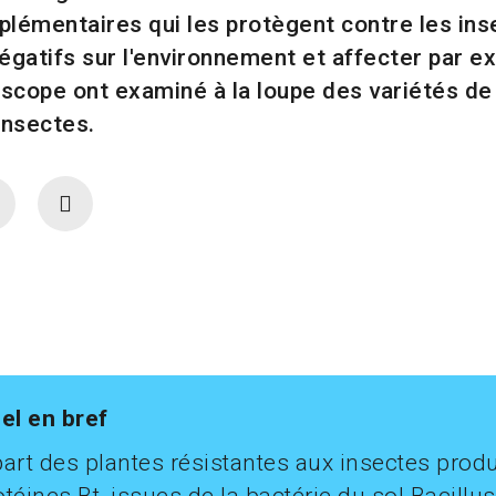
plémentaires qui les protègent contre les ins
négatifs sur l'environnement et affecter par 
scope ont examiné à la loupe des variétés de
insectes.
el en bref
part des plantes résistantes aux insectes prod