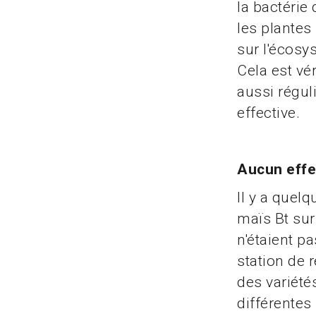
la bactérie 
les plantes
sur l'écosy
Cela est vé
aussi régul
effective.
Aucun effe
Il y a quel
maïs Bt sur
n'étaient p
station de 
des variété
différentes