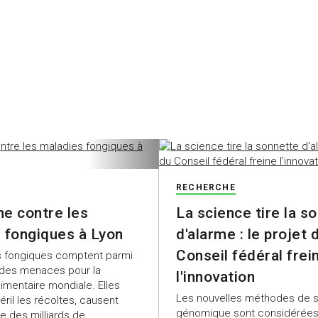
RECHERCHE
e contre les
La science tire la s
 fongiques à Lyon
d'alarme : le projet 
Conseil fédéral frei
s fongiques comptent parmi
ndes menaces pour la
l'innovation
imentaire mondiale. Elles
Les nouvelles méthodes de s
ril les récoltes, causent
génomique sont considérées
 des milliards de