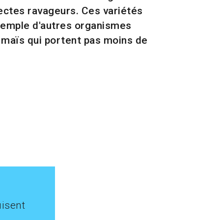
ectes ravageurs. Ces variétés
exemple d'autres organismes
 maïs qui portent pas moins de
uisent