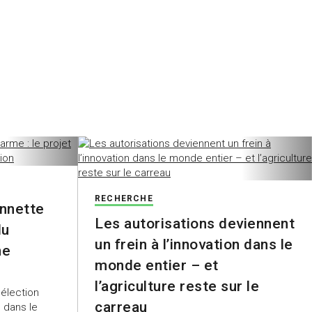
RECHERCHE
onnette
Les autorisations deviennent
du
un frein à l’innovation dans le
ne
monde entier – et
l’agriculture reste sur le
élection
carreau
 dans le