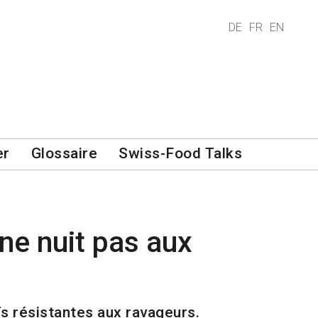
DE
FR
EN
er
Glossaire
Swiss-Food Talks
ne nuit pas aux
s résistantes aux ravageurs.