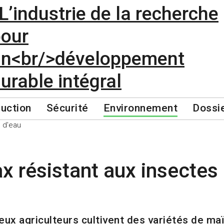
uction
Sécurité
Environnement
Dossi
 résistant aux insectes 
ux agriculteurs cultivent des variétés de maï