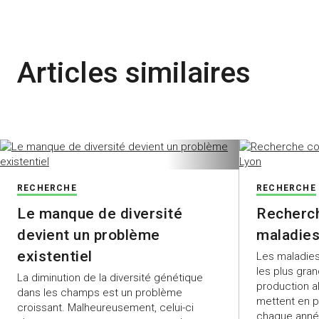
Articles similaires
RECHERCHE
RECHERCHE
Le manque de diversité
Recherch
devient un problème
maladies
existentiel
Les maladie
les plus gra
La diminution de la diversité génétique
production al
dans les champs est un problème
mettent en pé
croissant. Malheureusement, celui-ci
chaque année