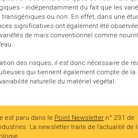
ogiques - indépendamment du fait que les vari
 transgéniques ou non. En effet, dans une étud
nces significatives ont également été observé
 variétés de maïs conventionnel comme nourri
'eau.
uation des risques, il est donc nécessaire de ré
tieuses qui tiennent également compte de la 
riabilité naturelle du matériel végétal.
le est paru dans le
Point Newsletter
n° 231 de
dustries. La newsletter traite de l'actualité de l
ologie.