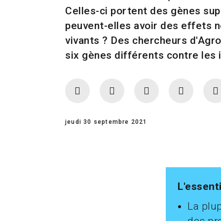
Celles-ci portent des gènes sup
peuvent-elles avoir des effets 
vivants ? Des chercheurs d'Agro
six gènes différents contre les 
jeudi 30 septembre 2021
L'essenti
La plu