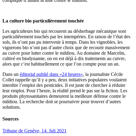
complique d’autant la lutte contre le mildiou.
La culture bio particulièrement touchée
Les agriculteurs bio qui recourent au désherbage mécanique sont
particulièrement touchés par les intempéries. En raison de l’état des
sols, ils n’ont pas pu intervenir à temps. Dans les vignobles, les
vignerons bio n’ont pas d’autre choix que de recourir massivement
au cuivre pour lutter contre le mildiou. Au domaine de Marcelin,
cultivé en biodynamie, on en est déjà à dix traitements au cuivre,
alors que c’est habituellement ce que l’on compte pour un an.
Dans un
éditorial publié dans «24 heures»
, la journaliste Cécile
Collet rappelle qu’il y a peu, deux initiatives populaires voulaient
interdire l’emploi des pesticides. Il est juste de chercher à réduire
leur emploi. Pour l’heure, la réalité prend le pas sur la fiction. Les
produits phytosanitaires demeurent la meilleure défense contre le
mildiou. La recherche doit se poursuivre pour trouver d’autres
solutions.
Sources
Tribune de Genève, 14. Juli 2021