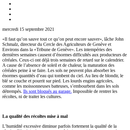
mercredi 15 septembre 2021
«Il faut qu’on sauve tout ce qu’on peut encore sauver», lâche John
Schmalz, directeur du Cercle des Agriculteurs de Genève et
Environs dans la «Tribune de Genève». Les intempéries des
dernières semaines causent d’énormes difficultés aux producteurs de
céréales. Ceux-ci ont déjà trois semaines de retard sur le calendrier.
A cause de l’absence de soleil et de chaleur, la maturation des
céréales peine à se faire. Les sols ne peuvent plus absorber les
énormes quantités d’eau qui tombent du ciel. Au lieu de blondir, le
blé se couche et pourrit sur pied. Les lourds engins agricoles,
comme les moissonneuses batteuses, s’embourbent dans les sols
détrempés.
Ils sont bloqués au garage.
Impossible de rentrer les
récoltes, ni de traiter les cultures.
La qualité des récoltes mise à mal
L’humidité excessive diminue parfois fortement la qualité de la