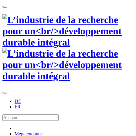
DE
FR
Mégatendance