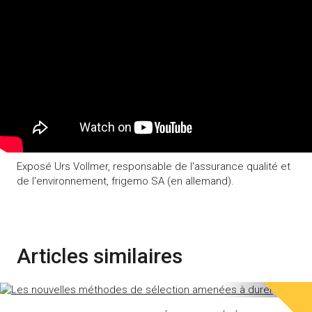
Exposé Urs Vollmer, responsable de l'assurance qualité et
de l'environnement, frigemo SA (en allemand).
Articles similaires