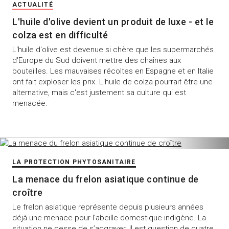
ACTUALITÉ
L'huile d'olive devient un produit de luxe - et le
colza est en difficulté
L'huile d'olive est devenue si chère que les supermarchés
d'Europe du Sud doivent mettre des chaînes aux
bouteilles. Les mauvaises récoltes en Espagne et en Italie
ont fait exploser les prix. L'huile de colza pourrait être une
alternative, mais c'est justement sa culture qui est
menacée.
LA PROTECTION PHYTOSANITAIRE
La menace du frelon asiatique continue de
croître
Le frelon asiatique représente depuis plusieurs années
déjà une menace pour l’abeille domestique indigène. La
situation ne cesse de s’aggraver. Il est question de quatre