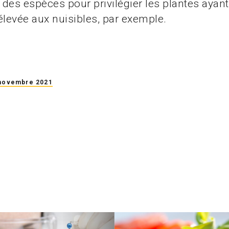
n des espèces pour privilégier les plantes ayan
élevée aux nuisibles, par exemple.
 novembre 2021