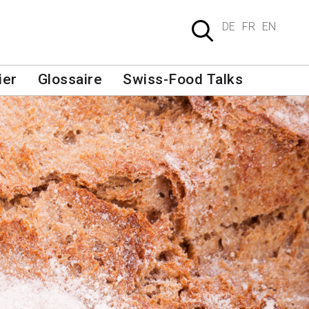
DE
FR
EN
ier
Glossaire
Swiss-Food Talks