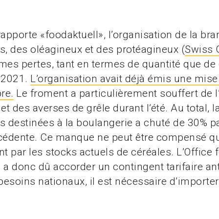
pporte «foodaktuell», l’organisation de la br
s, des oléagineux et des protéagineux (
Swiss
mes pertes, tant en termes de quantité que de 
n 2021.
L’organisation avait déjà émis une mise
re.
Le froment a particulièrement souffert de l
et des averses de grêle durant l’été. Au total, l
s destinées à la boulangerie a chuté de 30% pa
écédente. Ce manque ne peut être compensé q
nt par les stocks actuels de céréales. L’Office 
re a donc dû accorder un contingent tarifaire an
 besoins nationaux, il est nécessaire d’importe