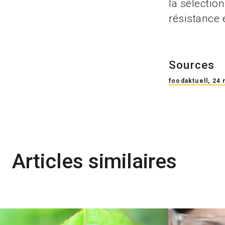
la sélectio
résistance 
Sources
foodaktuell, 24
Articles similaires