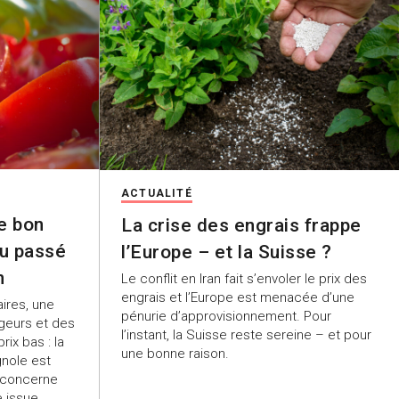
ACTUALITÉ
e bon
La crise des engrais frappe
au passé
l’Europe – et la Suisse ?
n
Le conflit en Iran fait s’envoler le prix des
engrais et l’Europe est menacée d’une
ires, une
pénurie d’approvisionnement. Pour
geurs et des
l’instant, la Suisse reste sereine – et pour
rix bas : la
une bonne raison.
nole est
 concerne
e issue