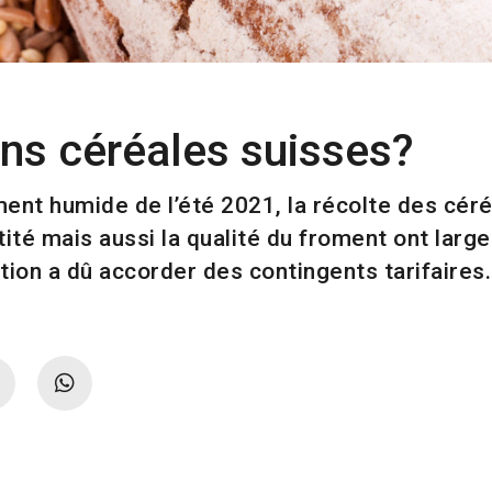
ans céréales suisses?
nt humide de l’été 2021, la récolte des céré
tité mais aussi la qualité du froment ont lar
ration a dû accorder des contingents tarifaire