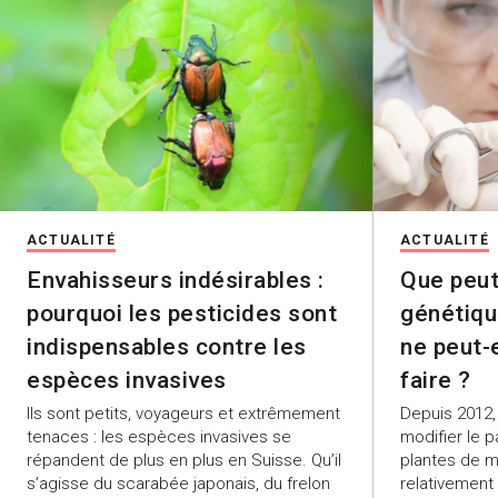
ACTUALITÉ
ACTUALITÉ
Envahisseurs indésirables :
Que peut
pourquoi les pesticides sont
génétiqu
indispensables contre les
ne peut-
espèces invasives
faire ?
Ils sont petits, voyageurs et extrêmement
Depuis 2012
tenaces : les espèces invasives se
modifier le 
répandent de plus en plus en Suisse. Qu’il
plantes de m
s’agisse du scarabée japonais, du frelon
relativement