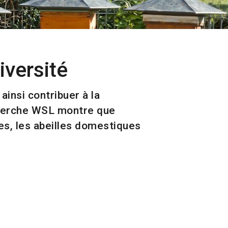
iversité
ainsi contribuer à la
echerche WSL montre que
lles, les abeilles domestiques