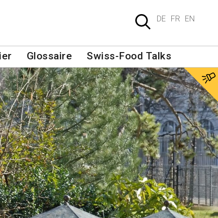
DE
FR
EN
ier
Glossaire
Swiss-Food Talks