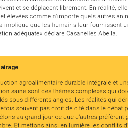
vivent et se déplacent librement. En réalité, ell
et élevées comme n’importe quels autres ani
la implique que les humains leur fournissent 
ation adéquate» déclare Casanelles Abella.
lairage
uction agroalimentaire durable intégrale et un
tion saine sont des thèmes complexes qui doiv
és sous différents angles. Les réalités qui dé
tefois souvent pas droit de cité dans le débat p
élons au grand jour ce que d’autres préfèrent 
bre. Et mettons ainsi en lumière les conflits d’