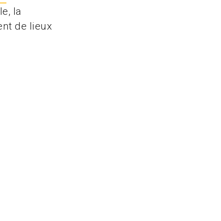
e, la
nt de lieux