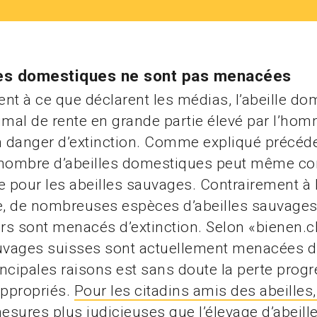
les domestiques ne sont pas menacées
nt à ce que déclarent les médias, l’abeille do
imal de rente en grande partie élevé par l’homm
en danger d’extinction. Comme expliqué précé
 nombre d’abeilles domestiques peut même con
pour les abeilles sauvages. Contrairement à l
, de nombreuses espèces d’abeilles sauvages 
urs sont menacés d’extinction. Selon «bienen.
uvages suisses sont actuellement menacées d’
ncipales raisons est sans doute la perte progr
appropriés.
Pour les citadins amis des abeilles, 
sures plus judicieuses que l’élevage d’abeill