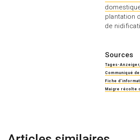
domestiques
plantation 
de nidifica
Sources
Tages-Anzeiger,
Communiqué de 
Fiche d’informa
Maigre récolte 
Articles similaires