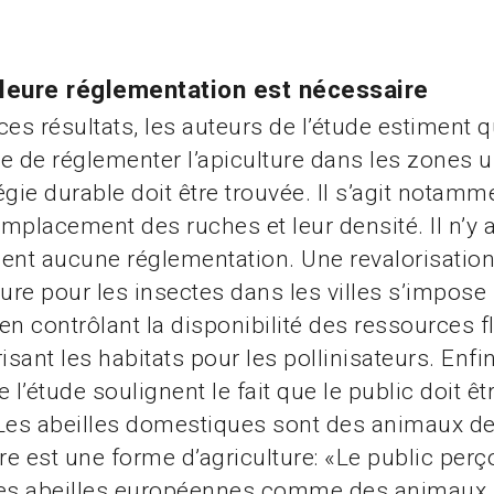
leure réglementation est nécessaire
es résultats, les auteurs de l’étude estiment qu
e de réglementer l’apiculture dans les zones u
égie durable doit être trouvée. Il s’agit notamm
emplacement des ruches et leur densité. Il n’y 
ent aucune réglementation. Une revalorisation 
ture pour les insectes dans les villes s’impose
en contrôlant la disponibilité des ressources f
isant les habitats pour les pollinisateurs. Enfin
 l’étude soulignent le fait que le public doit ê
Les abeilles domestiques sont des animaux de
re est une forme d’agriculture: «Le public perço
les abeilles européennes comme des animaux