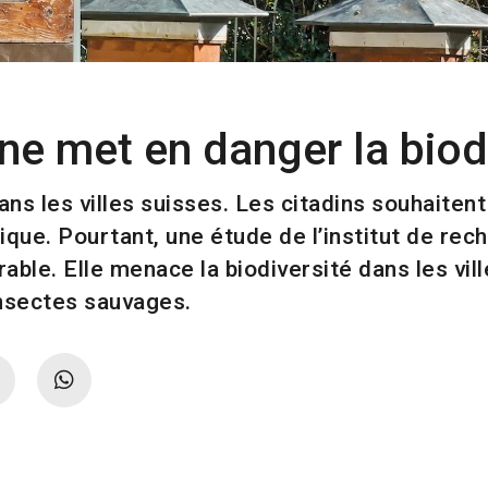
ine met en danger la biod
ans les villes suisses. Les citadins souhaitent 
tique. Pourtant, une étude de l’institut de r
durable. Elle menace la biodiversité dans les vi
insectes sauvages.