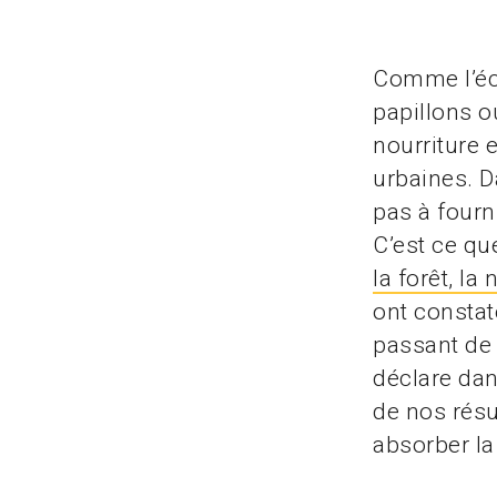
Comme l’écr
papillons o
nourriture 
urbaines. D
pas à fourn
C’est ce qu
la forêt, la
ont constat
passant de 
déclare da
de nos résu
absorber la