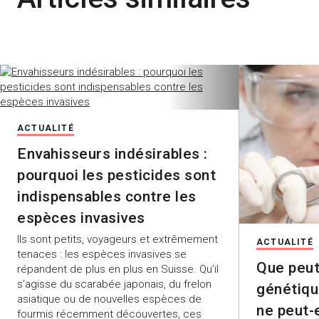
ACTUALITÉ
Envahisseurs indésirables :
pourquoi les pesticides sont
indispensables contre les
espèces invasives
Ils sont petits, voyageurs et extrêmement
ACTUALITÉ
tenaces : les espèces invasives se
Que peut
répandent de plus en plus en Suisse. Qu’il
s’agisse du scarabée japonais, du frelon
génétiqu
asiatique ou de nouvelles espèces de
ne peut-
fourmis récemment découvertes, ces