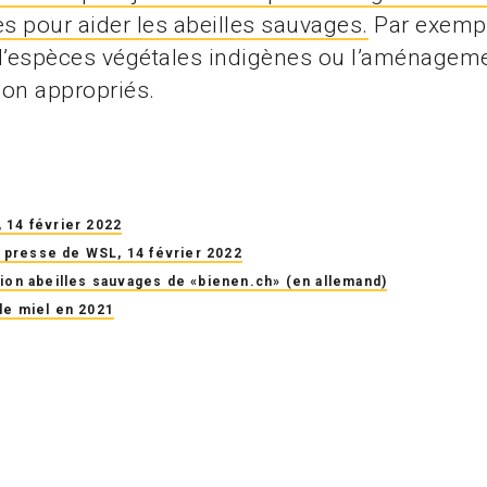
 pour aider les abeilles sauvages.
Par exempl
d’espèces végétales indigènes ou l’aménageme
tion appropriés.
 14 février 2022
presse de WSL, 14 février 2022
tion abeilles sauvages de «bienen.ch» (en allemand)
de miel en 2021