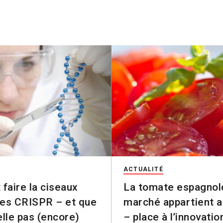
ACTUALITÉ
 faire la ciseaux
La tomate espagnol
es CRISPR – et que
marché appartient 
elle pas (encore)
– place à l’innovatio