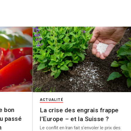
ACTUALITÉ
e bon
La crise des engrais frappe
au passé
l’Europe – et la Suisse ?
n
Le conflit en Iran fait s’envoler le prix des