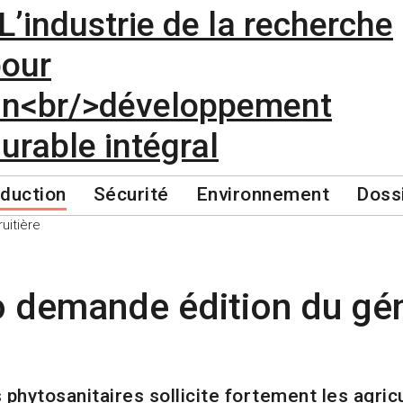
duction
Sécurité
Environnement
Doss
io demande édition du gé
hytosanitaires sollicite fortement les agricul