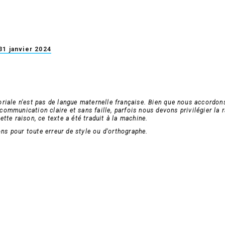
31 janvier 2024
oriale n'est pas de langue maternelle française. Bien que nous accordon
ommunication claire et sans faille, parfois nous devons privilégier la r
ette raison, ce texte a été traduit à la machine.
s pour toute erreur de style ou d'orthographe.