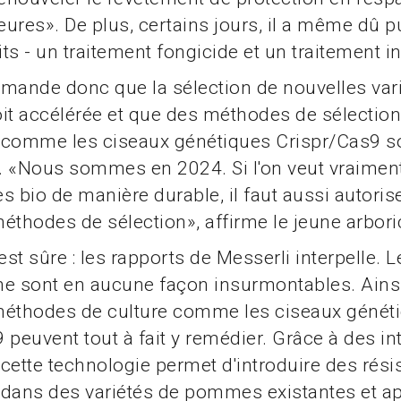
ures». De plus, certains jours, il a même dû p
ts - un traitement fongicide et un traitement in
mande donc que la sélection de nouvelles var
it accélérée et que des méthodes de sélection
 comme les ciseaux génétiques Crispr/Cas9 s
. «Nous sommes en 2024. Si l'on veut vraimen
bio de manière durable, il faut aussi autoris
éthodes de sélection», affirme le jeune arboric
st sûre : les rapports de Messerli interpelle. L
 ne sont en aucune façon insurmontables. Ainsi
méthodes de culture comme les ciseaux génét
 peuvent tout à fait y remédier. Grâce à des in
cette technologie permet d'introduire des rés
dans des variétés de pommes existantes et ap