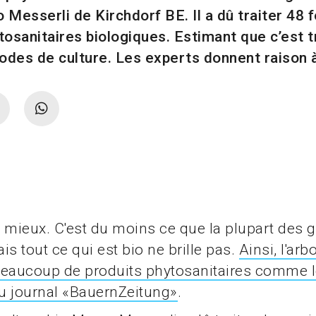
Messerli de Kirchdorf BE. Il a dû traiter 48
tosanitaires biologiques. Estimant que c’est 
odes de culture. Les experts donnent raison à 
st mieux. C'est du moins ce que la plupart des 
is tout ce qui est bio ne brille pas.
Ainsi, l'arb
 beaucoup de produits phytosanitaires comme 
du journal «BauernZeitung»
.