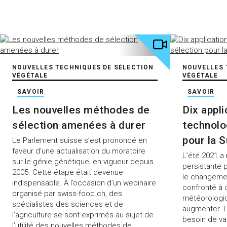
NOUVELLES TECHNIQUES DE SÉLECTION
NOUVELLES 
VÉGÉTALE
VÉGÉTALE
SAVOIR
SAVOIR
Les nouvelles méthodes de
Dix appl
sélection amenées à durer
technolo
pour la 
Le Parlement suisse s’est prononcé en
faveur d’une actualisation du moratoire
L’été 2021 a 
sur le génie génétique, en vigueur depuis
persistante p
2005. Cette étape était devenue
le changemen
indispensable. À l’occasion d’un webinaire
confronté à 
organisé par swiss-food.ch, des
météorologi
spécialistes des sciences et de
augmenter. L
l’agriculture se sont exprimés au sujet de
besoin de va
l’utilité des nouvelles méthodes de