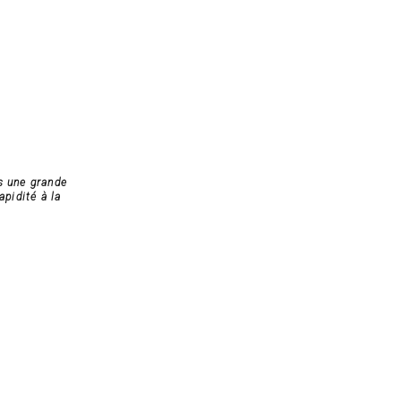
s une grande
apidité à la