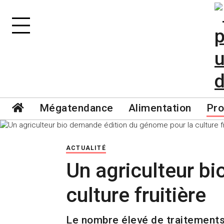
Mégatendance
Alimentation
Pro
ACTUALITÉ
Un agriculteur b
culture fruitière
Le nombre élevé de traitements p