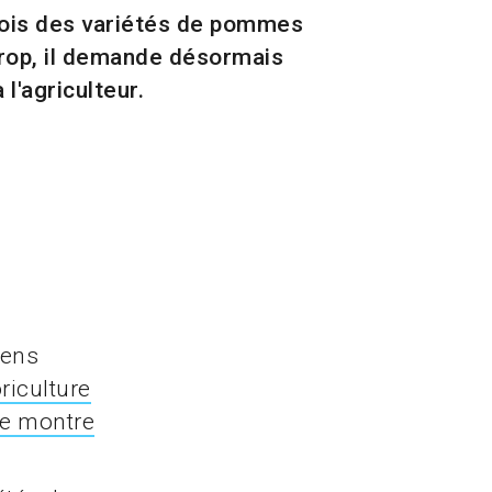
 fois des variétés de pommes
trop, il demande désormais
l'agriculteur.
gens
oriculture
le montre