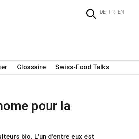
DE
FR
EN
ier
Glossaire
Swiss-Food Talks
nome pour la
teurs bio. L'un d'entre eux est