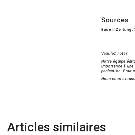
Sources
BauernZeitung, 
Veuillez noter :
Notre équipe édit
importance à une c
perfection. Pour c
Nous nous excuson
Articles similaires