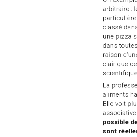
arbitraire :
particuliè
classé dans
une pizza s
dans toutes
raison d'un
clair que c
scientifique
La professe
aliments ha
Elle voit pl
associative
possible d
sont réelle