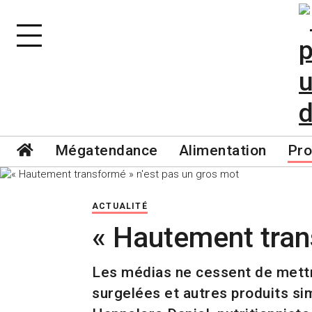
Mégatendance
Alimentation
Pro
ACTUALITÉ
« Hautement tran
Les médias ne cessent de mettr
surgelées et autres produits sim