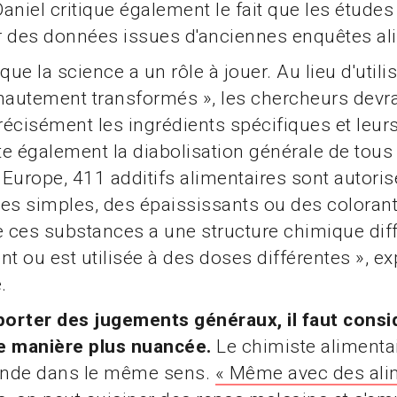
aniel critique également le fait que les études
r des données issues d'anciennes enquêtes al
que la science a un rôle à jouer. Au lieu d'utili
hautement transformés », les chercheurs devra
écisément les ingrédients spécifiques et leurs
tte également la diabolisation générale de tous
n Europe, 411 additifs alimentaires sont autoris
es simples, des épaississants ou des colorant
ces substances a une structure chimique diff
ent ou est utilisée à des doses différentes », ex
.
porter des jugements généraux, il faut consi
e manière plus nuancée.
Le chimiste alimenta
nde dans le même sens.
« Même avec des ali