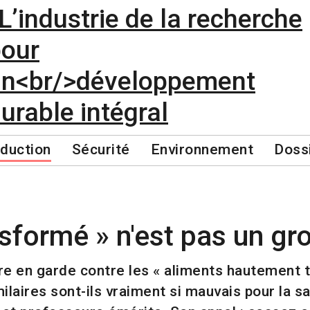
duction
Sécurité
Environnement
Doss
sformé » n'est pas un gr
e en garde contre les « aliments hautement t
ilaires sont-ils vraiment si mauvais pour la s