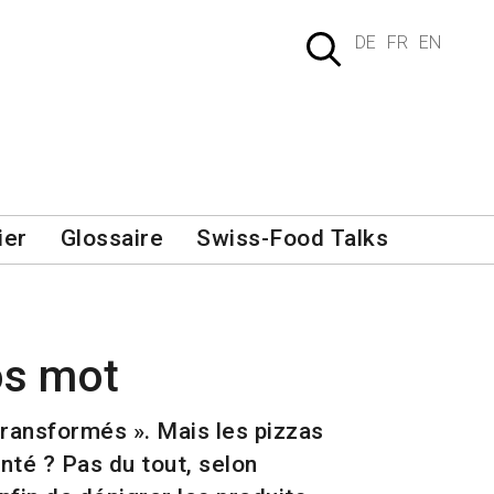
DE
FR
EN
ier
Glossaire
Swiss-Food Talks
os mot
ransformés ». Mais les pizzas
anté ? Pas du tout, selon