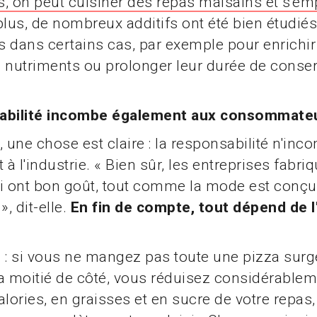
, on peut cuisiner des repas malsains et s'e
lus, de nombreux additifs ont été bien étudiés
 dans certains cas, par exemple pour enrichir
 nutriments ou prolonger leur durée de conser
abilité incombe également aux consommate
, une chose est claire : la responsabilité n'in
à l'industrie. « Bien sûr, les entreprises fabri
ui ont bon goût, tout comme la mode est conç
», dit-elle.
En fin de compte, tout dépend de l
 : si vous ne mangez pas toute une pizza surg
a moitié de côté, vous réduisez considérablem
alories, en graisses et en sucre de votre repas