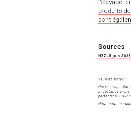
l'élevage, 
produits de
sont égale
Sources
NZZ, 5 juin 2025
Veuillez noter :
Notre équipe édit
importance à une c
perfection. Pour c
Nous nous excuson