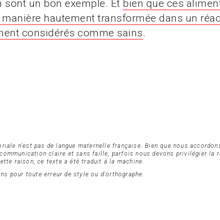
en sont un bon exemple. Et
bien que ces aliment
 manière hautement transformée dans un réact
ment considérés comme sains
.
oriale n'est pas de langue maternelle française. Bien que nous accordon
ommunication claire et sans faille, parfois nous devons privilégier la r
ette raison, ce texte a été traduit à la machine.
s pour toute erreur de style ou d'orthographe.