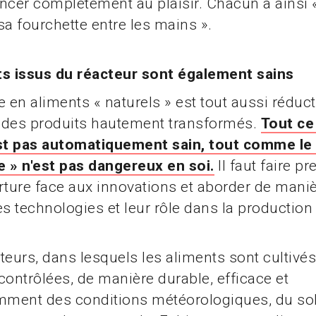
ncer complètement au plaisir. Chacun a ainsi 
sa fourchette entre les mains ».
ts issus du réacteur sont également sains
en aliments « naturels » est tout aussi réduct
l des produits hautement transformés.
Tout ce
est pas automatiquement sain, tout comme le
 » n'est pas dangereux en soi.
Il faut faire p
rture face aux innovations et aborder de man
es technologies et leur rôle dans la production
teurs, dans lesquels les aliments sont cultivé
contrôlées, de manière durable, efficace et
ment des conditions météorologiques, du sol