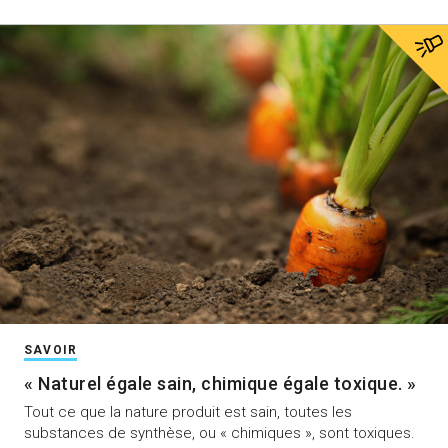
SAVOIR
« Naturel égale sain, chimique égale toxique. »
Tout ce que la nature produit est sain, toutes les
substances de synthèse, ou « chimiques », sont toxiques.