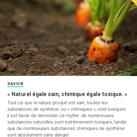
SAVOIR
« Naturel égale sain, chimique égale toxique. »
Tout ce que la nature produit est sain, toutes les
substances de synthèse, ou « chimiques », sont toxiques.
Il est facile de démonter ce mythe: de nombreuses
substances naturelles sont extrêmement toxiques, tandis
que de nombreuses substances chimiques de synthèse
sont absolument sans danger.