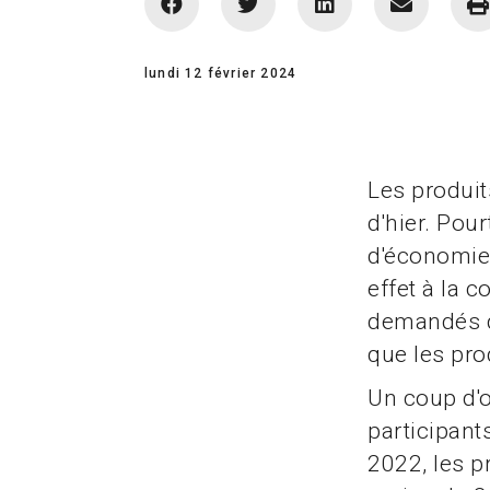
lundi 12 février 2024
Les produit
d'hier. Pour
d'économie 
effet à la 
demandés q
que les pro
Un coup d'œ
participants
2022, les p