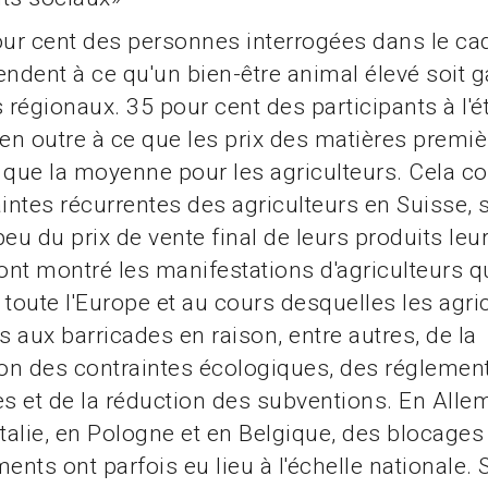
our cent des personnes interrogées dans le ca
tendent à ce qu'un bien-être animal élevé soit g
s régionaux. 35 pour cent des participants à l'
 en outre à ce que les prix des matières premiè
 que la moyenne pour les agriculteurs. Cela co
aintes récurrentes des agriculteurs en Suisse, 
eu du prix de vente final de leurs produits leur
'ont montré les manifestations d'agriculteurs q
 toute l'Europe et au cours desquelles les agri
 aux barricades en raison, entre autres, de la
ion des contraintes écologiques, des réglemen
 et de la réduction des subventions. En Alle
Italie, en Pologne et en Belgique, des blocages
nts ont parfois eu lieu à l'échelle nationale. S