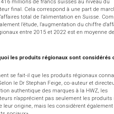
416 millions de francs suisses au niveau du
ur final. Cela correspond à une part de marc
d'affaires total de l'alimentation en Suisse. C
galement l'étude, l'augmentation du chiffre d'af
égionaux entre 2015 et 2022 est en moyenne d
quoi les produits régionaux sont considéré
t se fait-il que les produits régionaux conna
 Selon le Dr Stephan Feige, co-auteur et directe
tion authentique des marques à la HWZ, les
urs n'apprécient pas seulement les produits
e leur origine, mais les considèrent égaleme
ts sociaux»