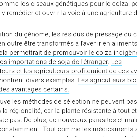
comme les ciseaux génétiques pour le colza, p
 remédier et ouvrir la voie à une agriculture 
dition du génome, les résidus de pressage du 
en outre être transformés à l'avenir en aliment
ela permettrait de promouvoir le colza indigèn
les importations de soja de l'étranger
.
Les
rs et les agriculteurs profiteraient de ces a
ontrent divers exemples.
Les agriculteurs bio
des avantages certains.
uvelles méthodes de sélection ne peuvent pas 
 la régionalité, car la plante résistante à tout et
ste pas. De plus, de nouveaux parasites et mal
constamment. Tout comme les médicaments s