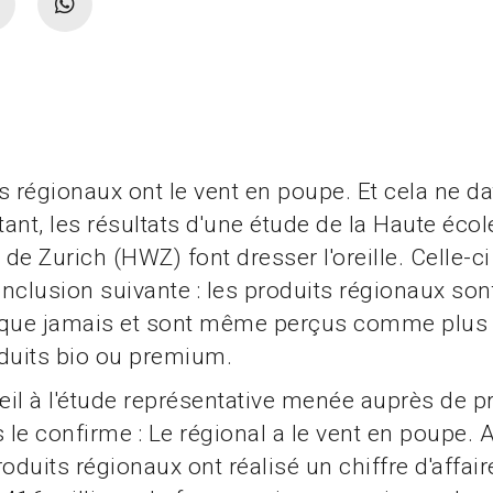
s régionaux ont le vent en poupe. Et cela ne d
tant, les résultats d'une étude de la Haute écol
de Zurich (HWZ) font dresser l'oreille. Celle-ci
conclusion suivante : les produits régionaux son
ue jamais et sont même perçus comme plus 
duits bio ou premium.
il à l'étude représentative menée auprès de p
 le confirme : Le régional a le vent en poupe. A
roduits régionaux ont réalisé un chiffre d'affai