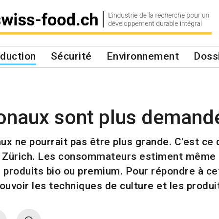
duction
Sécurité
Environnement
Doss
ionaux sont plus demand
x ne pourrait pas être plus grande. C'est ce
t Zürich. Les consommateurs estiment même q
 produits bio ou premium. Pour répondre à cet
ouvoir les techniques de culture et les produ