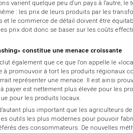
ons varient quelque peu d'un pays à l'autre, le 
même : les prix de leurs produits par les trans
s et le commerce de détail doivent être équitab
es prix doit donc se baser sur les coûts effecti
ashing» constitue une menace croissante
clut également que ce que l'on appelle le «loc
e à promouvoir à tort les produits régionaux 
rrait représenter une menace. Il est ainsi prou
 à payer est nettement plus élevée pour les pr
ue pour les produits locaux.
 d'autant plus important que les agriculteurs d
es outils les plus modernes pour pouvoir fabr
référés des consommateurs. De nouvelles mét