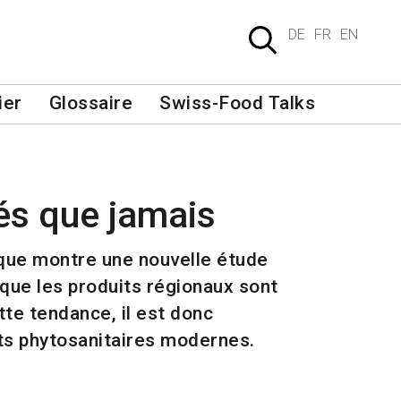
DE
FR
EN
ier
Glossaire
Swiss-Food Talks
és que jamais
 que montre une nouvelle étude
ue les produits régionaux sont
te tendance, il est donc
its phytosanitaires modernes.