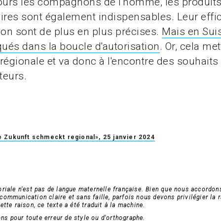
jours les compagnons de l'homme, les produit
ires sont également indispensables. Leur effic
ation sont de plus en plus précises.
Mais en Suis
qués dans la boucle d'autorisation
. Or, cela met
régionale et va donc à l'encontre des souhaits
eurs.
 Zukunft schmeckt regional», 25 janvier 2024
oriale n'est pas de langue maternelle française. Bien que nous accordon
ommunication claire et sans faille, parfois nous devons privilégier la r
ette raison, ce texte a été traduit à la machine.
s pour toute erreur de style ou d'orthographe.