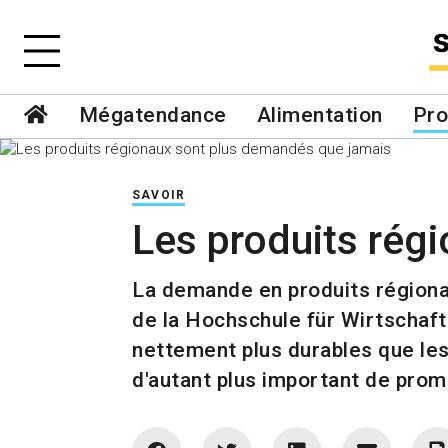
Mégatendance
Alimentation
Pro
SAVOIR
Les produits rég
La demande en produits régionau
de la Hochschule für Wirtschaf
nettement plus durables que les
d'autant plus important de prom