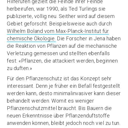
Hilferufen gezielt die Feinde ihrer Feinde
herbeirufen, war 1990, als Ted Turlings sie
publizierte, völlig neu. Seither wird auf diesem
Gebiet geforscht. Beispielsweise auch durch
Wilhelm Boland vom Max-Planck-Institut für
chemische Ökologie.
Die Forscher in Jena haben
die Reaktion von Pflanzen auf die mechanische
Verletzung gemessen und stellten ebenfalls
fest: «Pflanzen, die attackiert werden, beginnen
zu duften.»
Für den Pflanzenschutz ist das Konzept sehr
interessant. Denn je früher ein Befall festgestellt
werden kann, desto minimalinvasiver kann dieser
behandelt werden. Womit es weniger
Pflanzenschutzmittel braucht. Bis Bauern die
neuen Erkenntnisse über Pflanzenduftstoffe
anwenden können, bleibt jedoch noch viel zu tun.