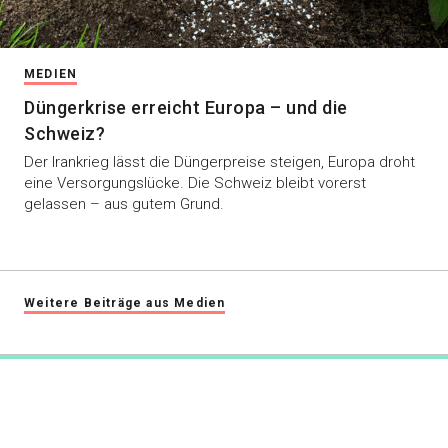
MEDIEN
Düngerkrise erreicht Europa – und die
Schweiz?
Der Irankrieg lässt die Düngerpreise steigen, Europa droht
eine Versorgungslücke. Die Schweiz bleibt vorerst
gelassen – aus gutem Grund.
Weitere Beiträge aus Medien
swiss-food.ch
Powered by Syngenta und Bayer
info@swiss-food.ch