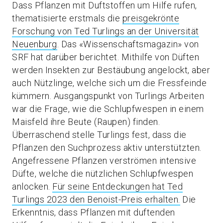
Dass Pflanzen mit Duftstoffen um Hilfe rufen,
thematisierte erstmals die
preisgekrönte
Forschung von Ted Turlings an der Universität
Neuenburg
. Das «Wissenschaftsmagazin» von
SRF hat darüber berichtet. Mithilfe von Düften
werden Insekten zur Bestäubung angelockt, aber
auch Nützlinge, welche sich um die Fressfeinde
kümmern. Ausgangspunkt von Turlings Arbeiten
war die Frage, wie die Schlupfwespen in einem
Maisfeld ihre Beute (Raupen) finden.
Überraschend stelle Turlings fest, dass die
Pflanzen den Suchprozess aktiv unterstützten.
Angefressene Pflanzen verströmen intensive
Düfte, welche die nützlichen Schlupfwespen
anlocken.
Für seine Entdeckungen hat Ted
Turlings 2023 den Benoist-Preis erhalten.
Die
Erkenntnis, dass Pflanzen mit duftenden