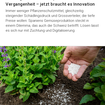
Vergangenheit – jetzt braucht es Innovation
Immer weniger Pflanzenschutzmittel, gleichzeitig
steigender Schädlingsdruck und Grossverteiler, die tiefe
Preise wollen: Spaniens Gemüseproduktion steckt in
einem Dilemma, das auch die Schweiz betrifft. Lösen lässt
es sich nur mit Züchtung und Digitalisierung.