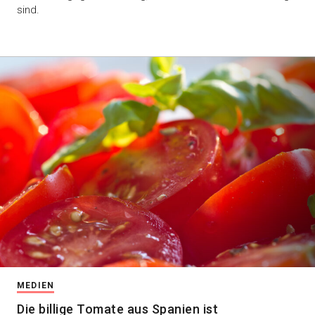
sind.
MEDIEN
Die billige Tomate aus Spanien ist