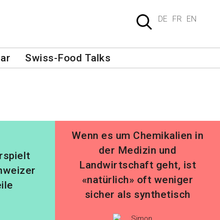
DE
FR
EN
ar
Swiss-Food Talks
Wenn es um Chemikalien in
der Medizin und
rspielt
Landwirtschaft geht, ist
chweizer
«natürlich» oft weniger
ile
sicher als synthetisch