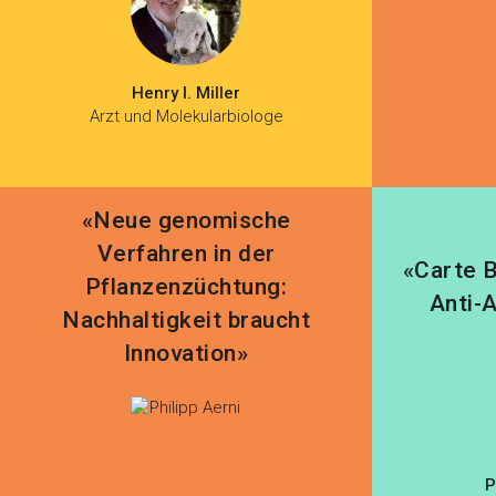
Henry I. Miller
Arzt und Molekularbiologe
«Neue genomische
Verfahren in der
«Carte 
Pflanzenzüchtung:
Anti-
Nachhaltigkeit braucht
Innovation»
P