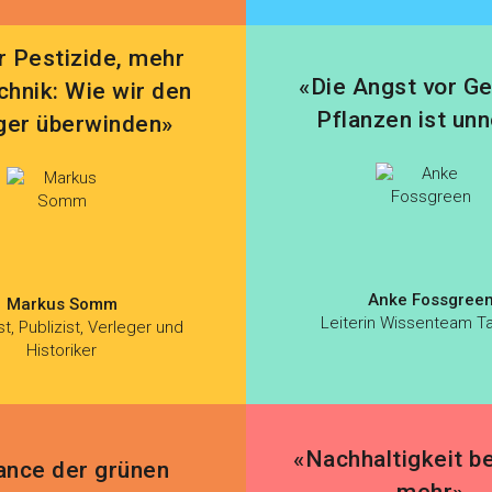
 Pestizide, mehr
«Die Angst vor G
hnik: Wie wir den
Pflanzen ist unn
er überwinden»
Anke Fossgree
Markus Somm
Leiterin Wissenteam T
st, Publizist, Verleger und
Historiker
«Nachhaltigkeit b
ance der grünen
mehr»