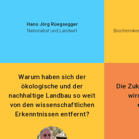
Hans Jörg Rüegsegger
Nationalrat und Landwirt
Biochemiker
Warum haben sich der
ökologische und der
Die Zuk
nachhaltige Landbau so weit
wir
von den wissenschaftlichen
Erkenntnissen entfernt?