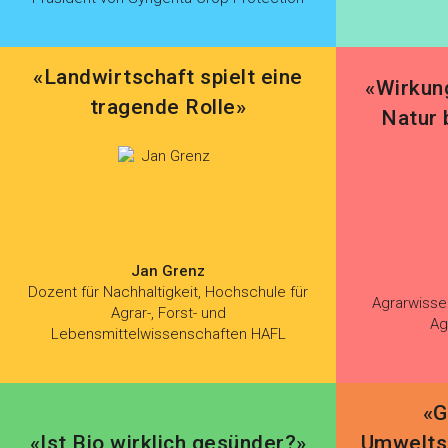
«Landwirtschaft spielt eine
«Wirkun
tragende Rolle»
Natur 
Jan Grenz
Dozent für Nachhaltigkeit, Hochschule für
Agrarwisse
Agrar-, Forst- und
Ag
Lebensmittelwissenschaften HAFL
«G
«Ist Bio wirklich gesünder?»
Umwelts