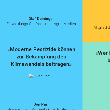
Olaf Deininger
Entwicklungs-Chefredakteur Agrar-Medien
Mitglied 
«Moderne Pestizide können
«Wer 
zur Bekämpfung des
Klimawandels beitragen»
Jon Parr
Präsident von Syngenta Crop Protection