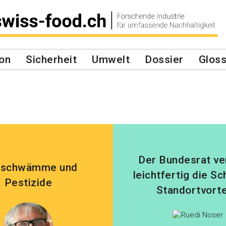
on
Sicherheit
Umwelt
Dossier
Gloss
Der Bundesrat ve
lschwämme und
leichtfertig die S
Pestizide
Standortvorte