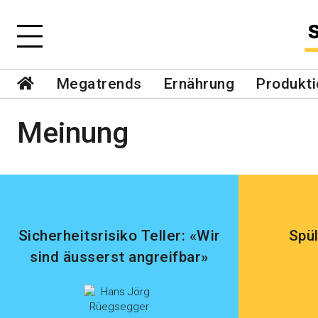
Megatrends
Ernährung
Produkti
Meinung
Sicherheitsrisiko Teller: «Wir
Spü
sind äusserst angreifbar»