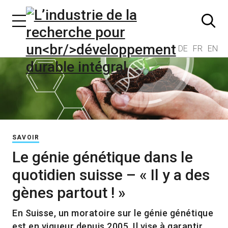
DE
FR
EN
SAVOIR
Le génie génétique dans le
quotidien suisse – « Il y a des
gènes partout ! »
En Suisse, un moratoire sur le génie génétique
est en vigueur depuis 2005. Il vise à garantir