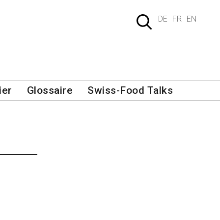
DE
FR
EN
ier
Glossaire
Swiss-Food Talks