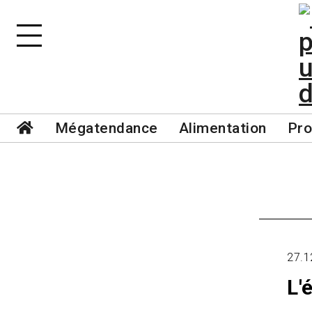
Mégatendance
Alimentation
Pro
27.1
L'