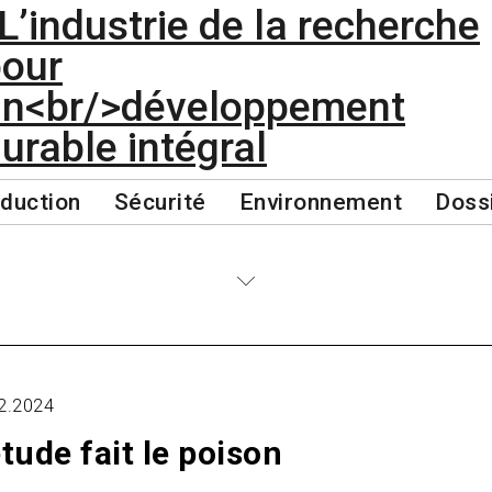
duction
Sécurité
Environnement
Doss
2.2024
étude fait le poison