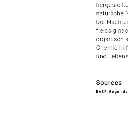
hergestellte
natürliche
Der Nachtei
fleissig na
organisch 
Chemie hilf
und Lebens
Sources
BASF: Gegen da