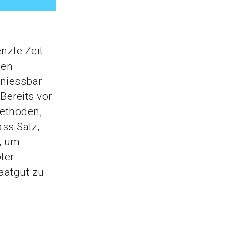
nzte Zeit
nen
niessbar
Bereits vor
ethoden,
ss Salz,
, um
ter
aatgut zu