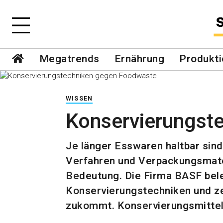
Megatrends
Ernährung
Produkti
WISSEN
Konservierungst
Je länger Esswaren haltbar sind
Verfahren und Verpackungsmater
Bedeutung. Die Firma BASF bele
Konservierungstechniken und z
zukommt. Konservierungsmittel