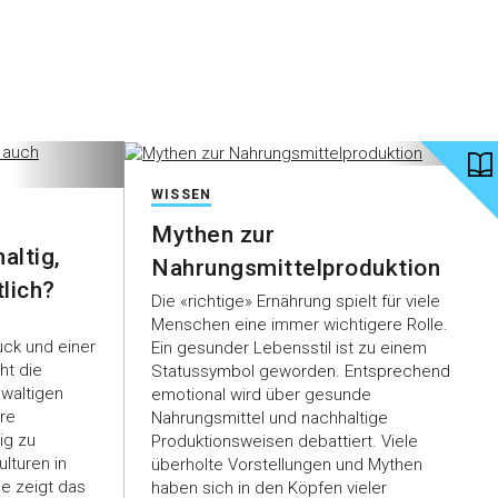
WISSEN
Mythen zur
altig,
Nahrungsmittelproduktion
lich?
Die «richtige» Ernährung spielt für viele
Menschen eine immer wichtigere Rolle.
ck und einer
Ein gesunder Lebensstil ist zu einem
ht die
Statussymbol geworden. Entsprechend
ewaltigen
emotional wird über gesunde
re
Nahrungsmittel und nachhaltige
ig zu
Produktionsweisen debattiert. Viele
lturen in
überholte Vorstellungen und Mythen
ie zeigt das
haben sich in den Köpfen vieler