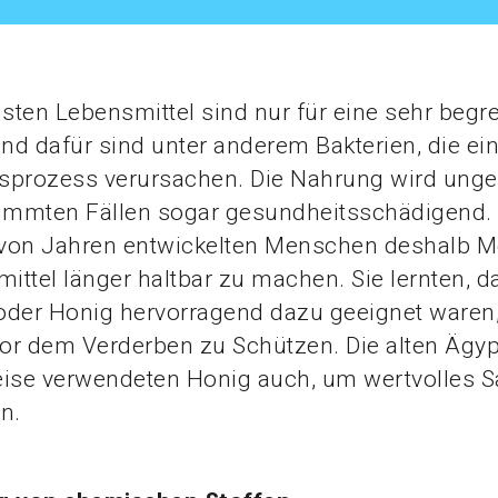
isten Lebensmittel sind nur für eine sehr begre
und dafür sind unter anderem Bakterien, die ei
sprozess verursachen. Die Nahrung wird unge
timmten Fällen sogar gesundheitsschädigend. 
von Jahren entwickelten Menschen deshalb M
ttel länger haltbar zu machen. Sie lernten, da
oder Honig hervorragend dazu geeignet waren
or dem Verderben zu Schützen. Die alten Ägyp
eise verwendeten Honig auch, um wertvolles S
n.