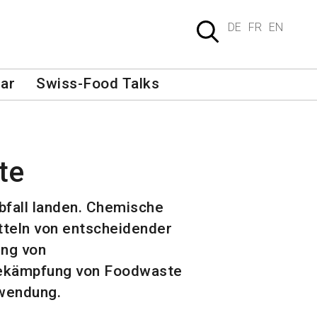
DE
FR
EN
ar
Swiss-Food Talks
te
Abfall landen. Chemische
tteln von entscheidender
ung von
Bekämpfung von Foodwaste
hwendung.