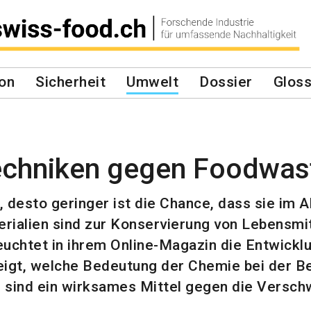
on
Sicherheit
Umwelt
Dossier
Gloss
echniken gegen Foodwas
, desto geringer ist die Chance, dass sie im 
ialien sind zur Konservierung von Lebensmi
uchtet in ihrem Online-Magazin die Entwickl
eigt, welche Bedeutung der Chemie bei der 
 sind ein wirksames Mittel gegen die Versc