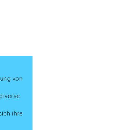
dung von
diverse
sich ihre