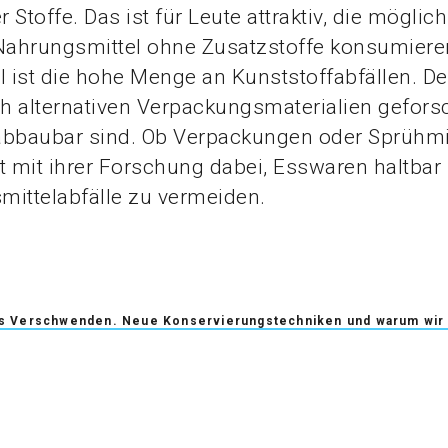
r Stoffe. Das ist für Leute attraktiv, die möglich
 Nahrungsmittel ohne Zusatzstoffe konsumier
l ist die hohe Menge an Kunststoffabfällen. D
ch alternativen Verpackungsmaterialien geforsc
abbaubar sind. Ob Verpackungen oder Sprühmit
t mit ihrer Forschung dabei, Esswaren haltba
mittelabfälle zu vermeiden.
s Verschwenden. Neue Konservierungstechniken und warum wir 