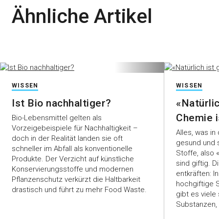
Ähnliche Artikel
WISSEN
WISSEN
Ist Bio nachhaltiger?
«Natürlic
Chemie i
Bio-Lebensmittel gelten als
Vorzeigebeispiele für Nachhaltigkeit –
Alles, was in
doch in der Realität landen sie oft
gesund und s
schneller im Abfall als konventionelle
Stoffe, also
Produkte. Der Verzicht auf künstliche
sind giftig. 
Konservierungsstoffe und modernen
entkräften: 
Pflanzenschutz verkürzt die Haltbarkeit
hochgiftige S
drastisch und führt zu mehr Food Waste.
gibt es viele
Substanzen, 