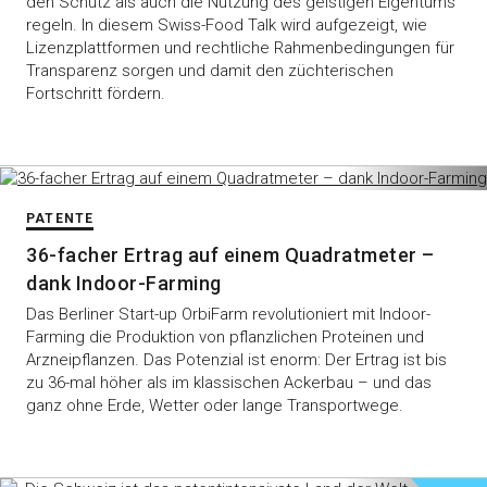
den Schutz als auch die Nutzung des geistigen Eigentums
regeln. In diesem Swiss-Food Talk wird aufgezeigt, wie
Lizenzplattformen und rechtliche Rahmenbedingungen für
Transparenz sorgen und damit den züchterischen
Fortschritt fördern.
PATENTE
36-facher Ertrag auf einem Quadratmeter –
dank Indoor-Farming
Das Berliner Start-up OrbiFarm revolutioniert mit Indoor-
Farming die Produktion von pflanzlichen Proteinen und
Arzneipflanzen. Das Potenzial ist enorm: Der Ertrag ist bis
zu 36-mal höher als im klassischen Ackerbau – und das
ganz ohne Erde, Wetter oder lange Transportwege.