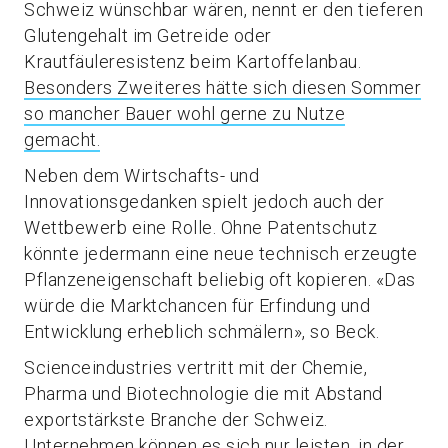
Schweiz wünschbar wären, nennt er den tieferen
Glutengehalt im Getreide oder
Krautfäuleresistenz beim Kartoffelanbau.
Besonders Zweiteres hätte sich diesen Sommer
so mancher Bauer wohl gerne zu Nutze
gemacht.
Neben dem Wirtschafts- und
Innovationsgedanken spielt jedoch auch der
Wettbewerb eine Rolle. Ohne Patentschutz
könnte jedermann eine neue technisch erzeugte
Pflanzeneigenschaft beliebig oft kopieren. «Das
würde die Marktchancen für Erfindung und
Entwicklung erheblich schmälern», so Beck.
Scienceindustries vertritt mit der Chemie,
Pharma und Biotechnologie die mit Abstand
exportstärkste Branche der Schweiz.
Unternehmen können es sich nur leisten, in der