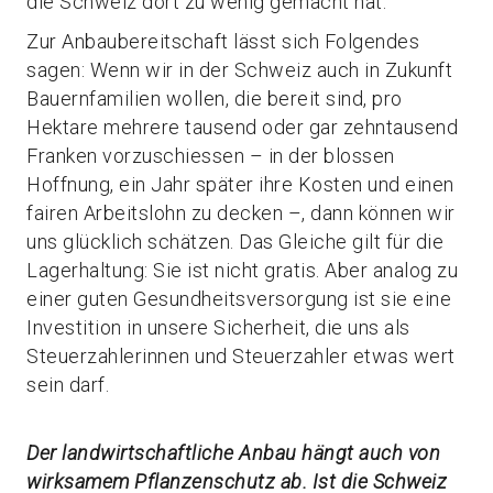
die Schweiz dort zu wenig gemacht hat.
Zur Anbaubereitschaft lässt sich Folgendes
sagen: Wenn wir in der Schweiz auch in Zukunft
Bauernfamilien wollen, die bereit sind, pro
Hektare mehrere tausend oder gar zehntausend
Franken vorzuschiessen – in der blossen
Hoffnung, ein Jahr später ihre Kosten und einen
fairen Arbeitslohn zu decken –, dann können wir
uns glücklich schätzen. Das Gleiche gilt für die
Lagerhaltung: Sie ist nicht gratis. Aber analog zu
einer guten Gesundheitsversorgung ist sie eine
Investition in unsere Sicherheit, die uns als
Steuerzahlerinnen und Steuerzahler etwas wert
sein darf.
Der landwirtschaftliche Anbau hängt auch von
wirksamem Pflanzenschutz ab. Ist die Schweiz