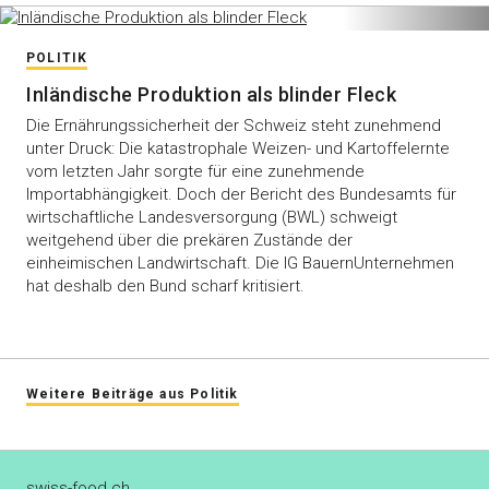
POLITIK
Inländische Produktion als blinder Fleck
Die Ernährungssicherheit der Schweiz steht zunehmend
unter Druck: Die katastrophale Weizen- und Kartoffelernte
vom letzten Jahr sorgte für eine zunehmende
Importabhängigkeit. Doch der Bericht des Bundesamts für
wirtschaftliche Landesversorgung (BWL) schweigt
weitgehend über die prekären Zustände der
einheimischen Landwirtschaft. Die IG BauernUnternehmen
hat deshalb den Bund scharf kritisiert.
Weitere Beiträge aus Politik
swiss-food.ch