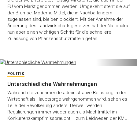
Die Schweiz verbietet fleissig Wirkstoffe, die auch in der
EU vom Markt genommen werden. Umgekehrt steht sie auf
der Bremse: Moderne Mittel, die in Nachbarländern
zugelassen sind, bleiben blockiert. Mit der Annahme der
Änderung des Landwirtschaftsgesetzes hat der Nationalrat
nun aber einen wichtigen Schritt für die schnellere
Zulassung von Pflanzenschutzmitteln getan.
POLITIK
Unterschiedliche Wahrnehmungen
Während die zunehmende administrative Belastung in der
Wirtschaft als Hauptsorge wahrgenommen wird, sehen es
Teile der Bevölkerung anders. Derweil werden
Regulierungen immer wieder auch als Machtmittel im
Konkurrenzkampf missbraucht – zum Leidwesen der KMU.