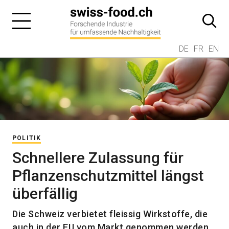
DE
FR
EN
POLITIK
Schnellere Zulassung für
Pflanzenschutzmittel längst
überfällig
Die Schweiz verbietet fleissig Wirkstoffe, die
auch in der EU vom Markt genommen werden.