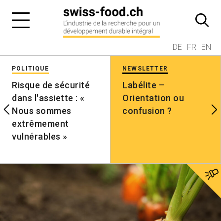
DE
FR
EN
POLITIQUE
NEWSLETTER
Risque de sécurité
Labélite –
dans l'assiette : «
Orientation ou
Nous sommes
confusion ?
extrêmement
vulnérables »