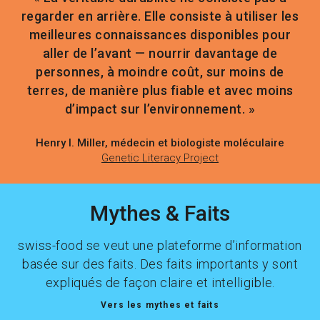
regarder en arrière. Elle consiste à utiliser les
meilleures connaissances disponibles pour
aller de l’avant — nourrir davantage de
personnes, à moindre coût, sur moins de
terres, de manière plus fiable et avec moins
d’impact sur l’environnement. »
Henry I. Miller, médecin et biologiste moléculaire
Genetic Literacy Project
Mythes & Faits
swiss-food se veut une plateforme d’information
basée sur des faits. Des faits importants y sont
expliqués de façon claire et intelligible.
Vers les mythes et faits