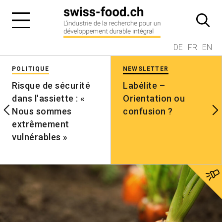
DE
FR
EN
POLITIQUE
NEWSLETTER
Risque de sécurité
Labélite –
dans l'assiette : «
Orientation ou
Nous sommes
confusion ?
extrêmement
vulnérables »