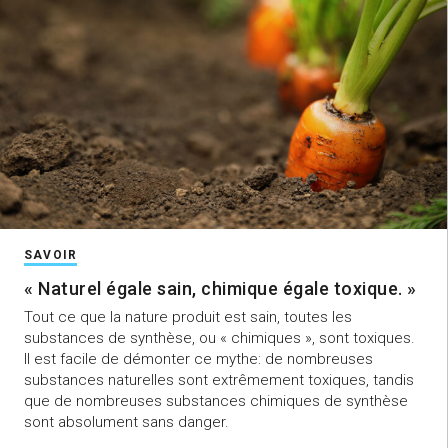
SAVOIR
« Naturel égale sain, chimique égale toxique. »
Tout ce que la nature produit est sain, toutes les
substances de synthèse, ou « chimiques », sont toxiques.
Il est facile de démonter ce mythe: de nombreuses
substances naturelles sont extrêmement toxiques, tandis
que de nombreuses substances chimiques de synthèse
sont absolument sans danger.