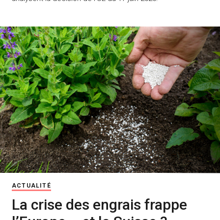
ACTUALITÉ
La crise des engrais frappe