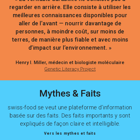
regarder en arrière. Elle consiste à utiliser les
meilleures connaissances disponibles pour
aller de l’avant — nourrir davantage de
personnes, à moindre coût, sur moins de
terres, de manière plus fiable et avec moins
d’impact sur l’environnement. »
Henry I. Miller, médecin et biologiste moléculaire
Genetic Literacy Project
Mythes & Faits
swiss-food se veut une plateforme d’information
basée sur des faits. Des faits importants y sont
expliqués de façon claire et intelligible.
Vers les mythes et faits