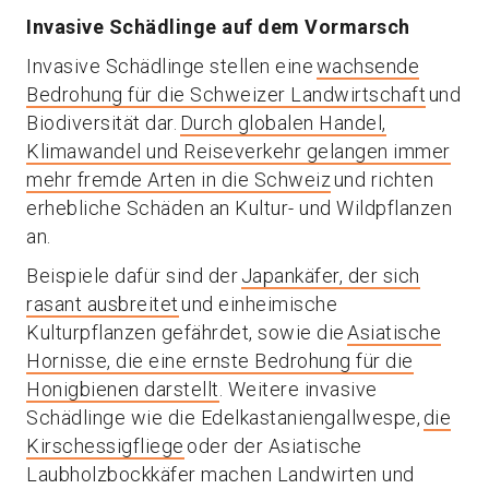
Invasive Schädlinge auf dem Vormarsch
Invasive Schädlinge stellen eine
wachsende
Bedrohung für die Schweizer Landwirtschaft
und
Biodiversität dar.
Durch globalen Handel,
Klimawandel und Reiseverkehr gelangen immer
mehr fremde Arten in die Schweiz
und richten
erhebliche Schäden an Kultur- und Wildpflanzen
an.
Beispiele dafür sind der
Japankäfer, der sich
rasant ausbreitet
und einheimische
Kulturpflanzen gefährdet, sowie die
Asiatische
Hornisse, die eine ernste Bedrohung für die
Honigbienen darstellt
. Weitere invasive
Schädlinge wie die Edelkastaniengallwespe,
die
Kirschessigfliege
oder der Asiatische
Laubholzbockkäfer machen Landwirten und