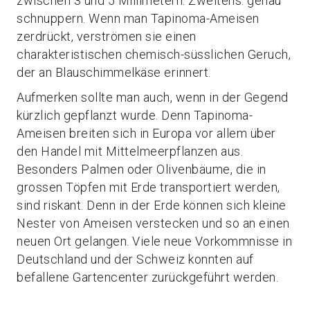
zwischen 3 und 5 Millimetern. Zweitens: genau
schnuppern. Wenn man Tapinoma-Ameisen
zerdrückt, verströmen sie einen
charakteristischen chemisch-süsslichen Geruch,
der an Blauschimmelkäse erinnert.
Aufmerken sollte man auch, wenn in der Gegend
kürzlich gepflanzt wurde. Denn Tapinoma-
Ameisen breiten sich in Europa vor allem über
den Handel mit Mittelmeerpflanzen aus.
Besonders Palmen oder Olivenbäume, die in
grossen Töpfen mit Erde transportiert werden,
sind riskant. Denn in der Erde können sich kleine
Nester von Ameisen verstecken und so an einen
neuen Ort gelangen. Viele neue Vorkommnisse in
Deutschland und der Schweiz konnten auf
befallene Gartencenter zurückgeführt werden.