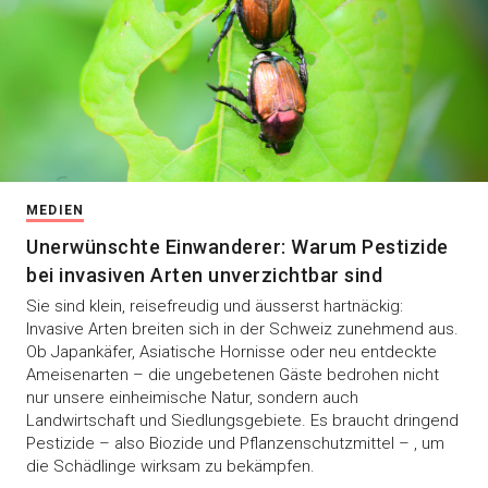
MEDIEN
Unerwünschte Einwanderer: Warum Pestizide
bei invasiven Arten unverzichtbar sind
Sie sind klein, reisefreudig und äusserst hartnäckig:
Invasive Arten breiten sich in der Schweiz zunehmend aus.
Ob Japankäfer, Asiatische Hornisse oder neu entdeckte
Ameisenarten – die ungebetenen Gäste bedrohen nicht
nur unsere einheimische Natur, sondern auch
Landwirtschaft und Siedlungsgebiete. Es braucht dringend
Pestizide – also Biozide und Pflanzenschutzmittel – , um
die Schädlinge wirksam zu bekämpfen.