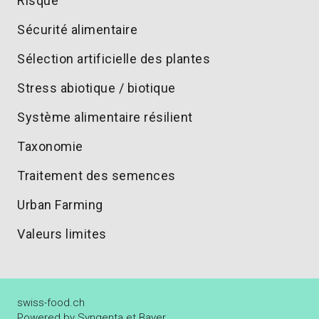
Risque
Sécurité alimentaire
Sélection artificielle des plantes
Stress abiotique / biotique
Système alimentaire résilient
Taxonomie
Traitement des semences
Urban Farming
Valeurs limites
swiss-food.ch
Powered by Syngenta et Bayer