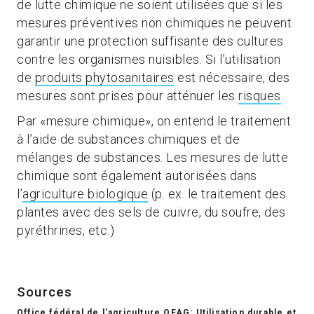
de lutte chimique ne soient utilisées que si les
mesures préventives non chimiques ne peuvent
garantir une protection suffisante des cultures
contre les organismes nuisibles. Si l’utilisation
de
produits phytosanitaires
est nécessaire, des
mesures sont prises pour atténuer les
risques
.
Par «mesure chimique», on entend le traitement
à l’aide de substances chimiques et de
mélanges de substances. Les mesures de lutte
chimique sont également autorisées dans
l’
agriculture biologique
(p. ex. le traitement des
plantes avec des sels de cuivre, du soufre, des
pyréthrines, etc.)
Sources
Office fédéral de l'agriculture OFAG: Utilisation durable et