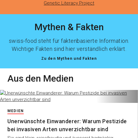
Genetic Literacy Project
Mythen & Fakten
swiss-food steht für faktenbasierte Information.
Wichtige Fakten sind hier verständlich erklärt.
Zu den Mythen und Fakten
Aus den Medien
MEDIEN
Unerwünschte Einwanderer: Warum Pestizide
bei invasiven Arten unverzichtbar sind
Sie sind klein, reisefreudig und äusserst hartnäckig: