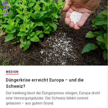
MEDIEN
Düngerkrise erreicht Europa – und die
Schweiz?
Der Irankrieg lässt die Düngerpreise steigen, Europa droht
eine Versorgungslücke. Die Schweiz bleibt vorerst
gelassen – aus gutem Grund.